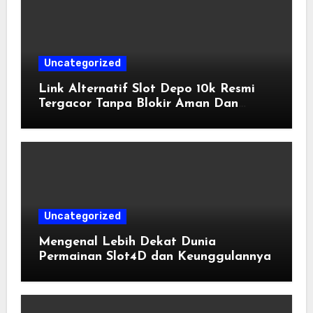
Uncategorized
Link Alternatif Slot Depo 10k Resmi
Tergacor Tanpa Blokir Aman Dan
Cepat
Uncategorized
Mengenal Lebih Dekat Dunia
Permainan Slot4D dan Keunggulannya