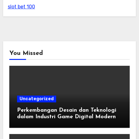
slot bet 100
You Missed
Uncategorized
Perkembangan Desain dan Teknologi
dalam Industri Game Digital Modern