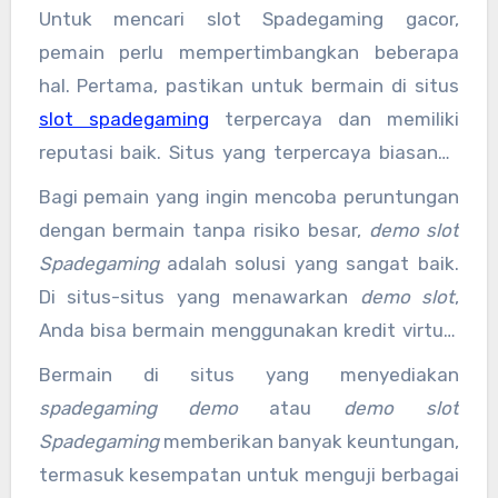
yang dapat memberikan peluang besar untuk
Untuk mencari slot Spadegaming gacor,
menang. Oleh karena itu, banyak pemain yang
pemain perlu mempertimbangkan beberapa
mencari tahu lebih lanjut tentang
link slot
hal. Pertama, pastikan untuk bermain di situs
Spadegaming
yang menawarkan permainan
slot spadegaming
terpercaya dan memiliki
dengan peluang menang lebih tinggi.
reputasi baik. Situs yang terpercaya biasanya
menawarkan permainan yang adil dan
Bagi pemain yang ingin mencoba peruntungan
memastikan bahwa hasil putaran slot tidak
dengan bermain tanpa risiko besar,
demo slot
dimanipulasi. Selain itu, penting juga untuk
Spadegaming
adalah solusi yang sangat baik.
memeriksa RTP (Return to Player) dari setiap
Di situs-situs yang menawarkan
demo slot
,
permainan slot Spadegaming yang Anda
Anda bisa bermain menggunakan kredit virtual
mainkan. Semakin tinggi persentase RTP,
dan belajar cara bermain sebelum
Bermain di situs yang menyediakan
semakin besar peluang Anda untuk
memutuskan untuk bermain dengan uang asli.
spadegaming demo
atau
demo slot
mendapatkan kemenangan.
Ini juga memungkinkan pemain untuk
Spadegaming
memberikan banyak keuntungan,
mengetahui slot mana yang lebih sering
termasuk kesempatan untuk menguji berbagai
memberikan kemenangan atau lebih “gacor”.