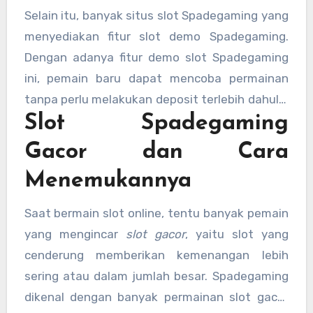
yang mencari situs slot Spadegaming untuk
menyenangkan dan menguntungkan,
Selain itu, banyak situs slot Spadegaming yang
menikmati permainan ini.
Spadegaming adalah pilihan yang tepat.
menyediakan fitur slot demo Spadegaming.
Beberapa permainan yang paling populer dari
Dengan adanya fitur demo slot Spadegaming
Spadegaming termasuk
Jungle King
,
Golden
ini, pemain baru dapat mencoba permainan
Tiger
, dan
Fortune Panda
, yang memiliki fitur
tanpa perlu melakukan deposit terlebih dahulu.
bonus dan jackpot yang besar.
Slot Spadegaming
Ini memberikan kesempatan bagi pemain untuk
mempelajari aturan permainan dan memahami
Gacor dan Cara
cara kerja fitur-fitur yang ada di dalamnya,
Menemukannya
seperti putaran bonus, simbol liar, dan lainnya,
tanpa risiko kehilangan uang.
Saat bermain slot online, tentu banyak pemain
yang mengincar
slot gacor
, yaitu slot yang
cenderung memberikan kemenangan lebih
sering atau dalam jumlah besar. Spadegaming
dikenal dengan banyak permainan slot gacor