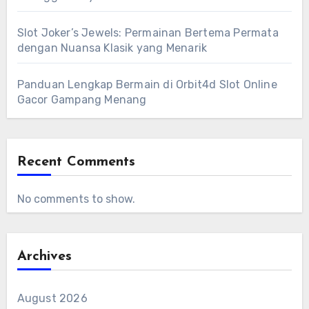
Slot Joker’s Jewels: Permainan Bertema Permata
dengan Nuansa Klasik yang Menarik
Panduan Lengkap Bermain di Orbit4d Slot Online
Gacor Gampang Menang
Recent Comments
No comments to show.
Archives
August 2026