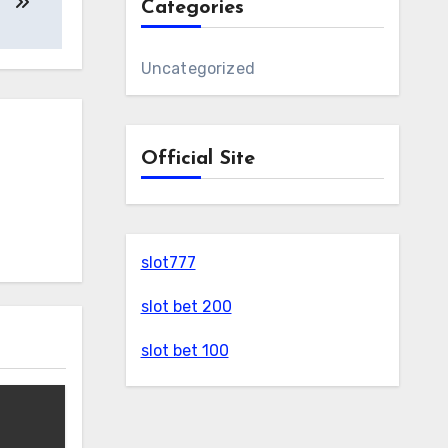
Categories
Uncategorized
Official Site
slot777
slot bet 200
slot bet 100