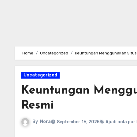
Home
Uncategorized
Keuntungan Menggunakan Situs 
Uncategorized
Keuntungan Menggun
Resmi
By
Nora
September 16, 2025
#judi bola par