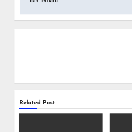
dan Terbaru
Related Post