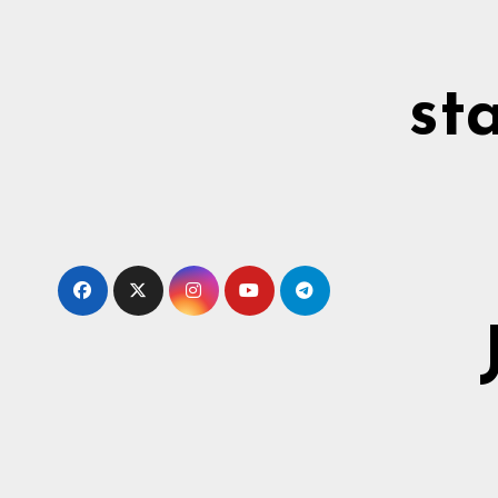
Skip
to
content
st