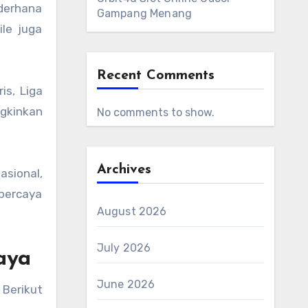
derhana
Gampang Menang
le juga
Recent Comments
is, Liga
gkinkan
No comments to show.
Archives
asional,
 percaya
August 2026
July 2026
aya
June 2026
 Berikut