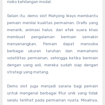
risiko kehilangan modal.
Selain itu, demo slot Mahjong Ways membantu
pemain menilai kualitas permainan. Grafis yang
menarik, animasi halus, dan efek suara khas
membuat pengalaman bermain semakin
menyenangkan. Pemain dapat mencoba
berbagai ukuran taruhan dan memahami
volatilitas permainan, sehingga ketika bermain
dengan uang asli, mereka sudah siap dengan
strategi yang matang.
Demo slot juga menjadi sarana bagi pemain
untuk mengenal berbagai fitur unik yang tidak
selalu terlihat pada permainan nyata. Misalnya,