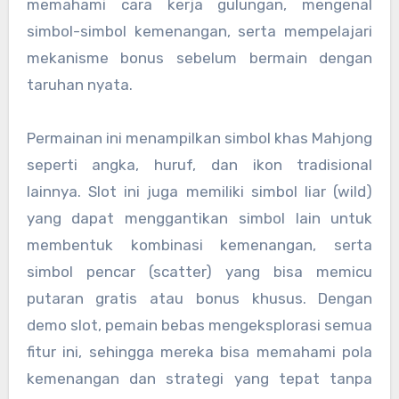
memahami cara kerja gulungan, mengenal
simbol-simbol kemenangan, serta mempelajari
mekanisme bonus sebelum bermain dengan
taruhan nyata.
Permainan ini menampilkan simbol khas Mahjong
seperti angka, huruf, dan ikon tradisional
lainnya. Slot ini juga memiliki simbol liar (wild)
yang dapat menggantikan simbol lain untuk
membentuk kombinasi kemenangan, serta
simbol pencar (scatter) yang bisa memicu
putaran gratis atau bonus khusus. Dengan
demo slot, pemain bebas mengeksplorasi semua
fitur ini, sehingga mereka bisa memahami pola
kemenangan dan strategi yang tepat tanpa