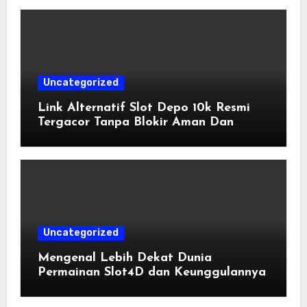
Uncategorized
Link Alternatif Slot Depo 10k Resmi
Tergacor Tanpa Blokir Aman Dan
Cepat
Uncategorized
Mengenal Lebih Dekat Dunia
Permainan Slot4D dan Keunggulannya