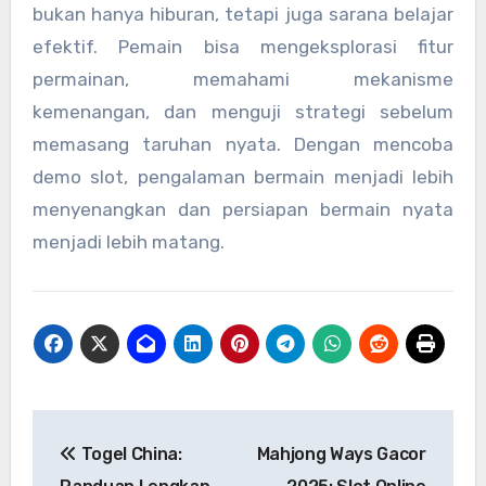
bukan hanya hiburan, tetapi juga sarana belajar
efektif. Pemain bisa mengeksplorasi fitur
permainan, memahami mekanisme
kemenangan, dan menguji strategi sebelum
memasang taruhan nyata. Dengan mencoba
demo slot, pengalaman bermain menjadi lebih
menyenangkan dan persiapan bermain nyata
menjadi lebih matang.
Post
Togel China:
Mahjong Ways Gacor
navigation