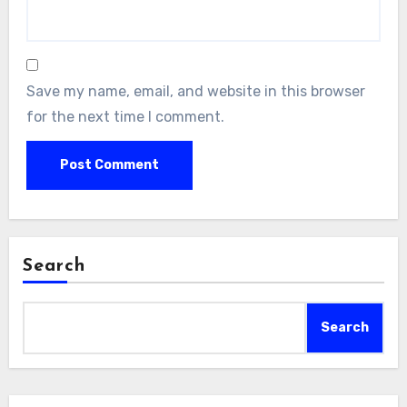
Save my name, email, and website in this browser
for the next time I comment.
Search
Search