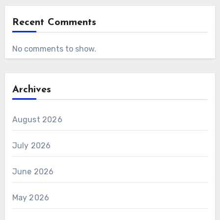
Recent Comments
No comments to show.
Archives
August 2026
July 2026
June 2026
May 2026