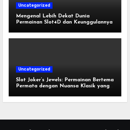
Uncategorized
Mengenal Lebih Dekat Dunia
Permainan Slot4D dan Keunggulannya
Uncategorized
Slot Joker’s Jewels: Permainan Bertema
Permata dengan Nuansa Klasik yang
Menarik