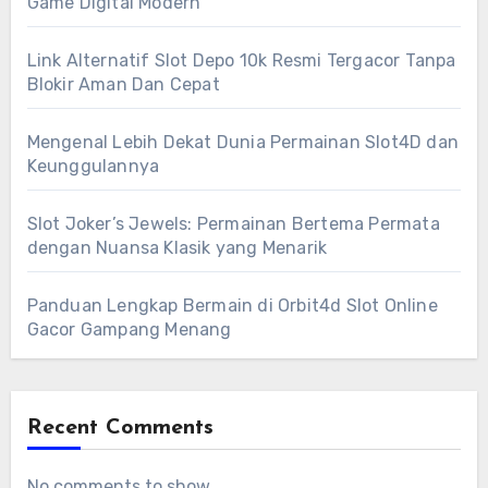
Game Digital Modern
Link Alternatif Slot Depo 10k Resmi Tergacor Tanpa
Blokir Aman Dan Cepat
Mengenal Lebih Dekat Dunia Permainan Slot4D dan
Keunggulannya
Slot Joker’s Jewels: Permainan Bertema Permata
dengan Nuansa Klasik yang Menarik
Panduan Lengkap Bermain di Orbit4d Slot Online
Gacor Gampang Menang
Recent Comments
No comments to show.