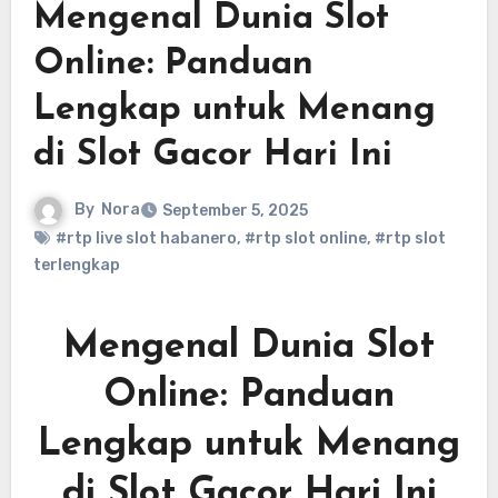
Mengenal Dunia Slot
Online: Panduan
Lengkap untuk Menang
di Slot Gacor Hari Ini
By
Nora
September 5, 2025
#rtp live slot habanero
,
#rtp slot online
,
#rtp slot
terlengkap
Mengenal Dunia Slot
Online: Panduan
Lengkap untuk Menang
di Slot Gacor Hari Ini