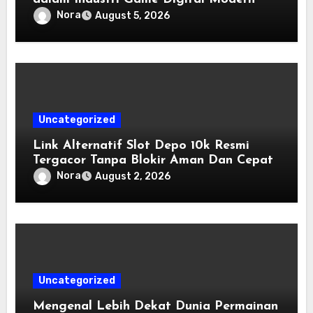
Nora
August 5, 2026
Uncategorized
Link Alternatif Slot Depo 10k Resmi
Tergacor Tanpa Blokir Aman Dan Cepat
Nora
August 2, 2026
Uncategorized
Mengenal Lebih Dekat Dunia Permainan