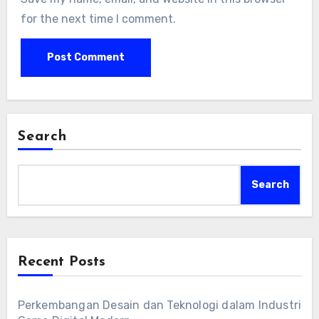
for the next time I comment.
Search
Search
Recent Posts
Perkembangan Desain dan Teknologi dalam Industri