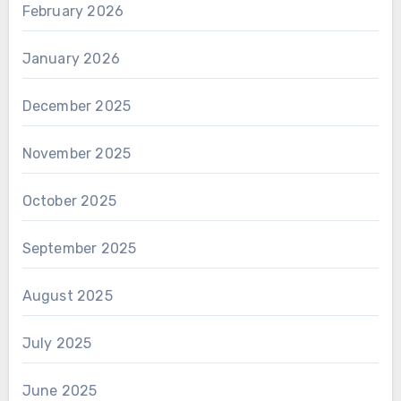
February 2026
January 2026
December 2025
November 2025
October 2025
September 2025
August 2025
July 2025
June 2025