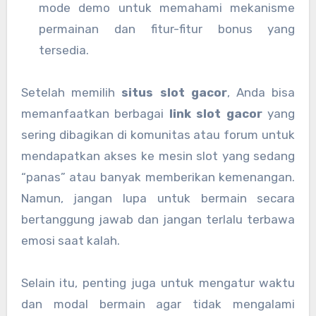
mode demo untuk memahami mekanisme
permainan dan fitur-fitur bonus yang
tersedia.
Setelah memilih
situs slot gacor
, Anda bisa
memanfaatkan berbagai
link slot gacor
yang
sering dibagikan di komunitas atau forum untuk
mendapatkan akses ke mesin slot yang sedang
“panas” atau banyak memberikan kemenangan.
Namun, jangan lupa untuk bermain secara
bertanggung jawab dan jangan terlalu terbawa
emosi saat kalah.
Selain itu, penting juga untuk mengatur waktu
dan modal bermain agar tidak mengalami