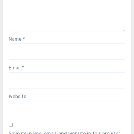
Name
*
Email
*
Website
Save my name, email, and website in this browser