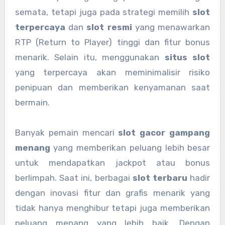
semata, tetapi juga pada strategi memilih
slot
terpercaya
dan
slot resmi
yang menawarkan
RTP (Return to Player) tinggi dan fitur bonus
menarik. Selain itu, menggunakan
situs slot
yang terpercaya akan meminimalisir risiko
penipuan dan memberikan kenyamanan saat
bermain.
Banyak pemain mencari
slot gacor gampang
menang
yang memberikan peluang lebih besar
untuk mendapatkan jackpot atau bonus
berlimpah. Saat ini, berbagai
slot terbaru
hadir
dengan inovasi fitur dan grafis menarik yang
tidak hanya menghibur tetapi juga memberikan
peluang menang yang lebih baik. Dengan