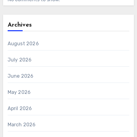
Archives
August 2026
July 2026
June 2026
May 2026
April 2026
March 2026