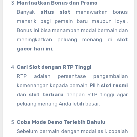
Manfaatkan Bonus dan Promo
Banyak
situs slot
menawarkan bonus
menarik bagi pemain baru maupun loyal.
Bonus ini bisa menambah modal bermain dan
meningkatkan peluang menang di
slot
gacor hari ini
.
Cari Slot dengan RTP Tinggi
RTP adalah persentase pengembalian
kemenangan kepada pemain. Pilih
slot resmi
dan
slot terbaru
dengan RTP tinggi agar
peluang menang Anda lebih besar.
Coba Mode Demo Terlebih Dahulu
Sebelum bermain dengan modal asli, cobalah