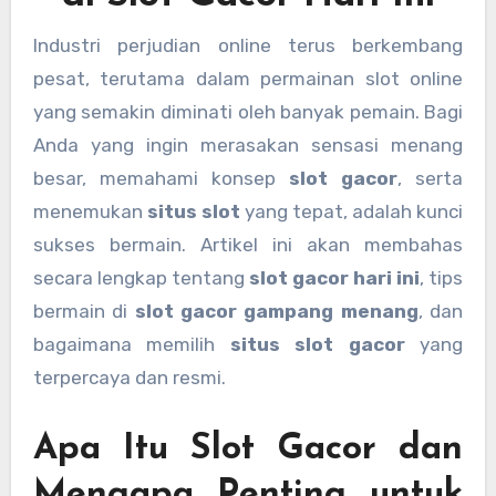
Industri perjudian online terus berkembang
pesat, terutama dalam permainan slot online
yang semakin diminati oleh banyak pemain. Bagi
Anda yang ingin merasakan sensasi menang
besar, memahami konsep
slot gacor
, serta
menemukan
situs slot
yang tepat, adalah kunci
sukses bermain. Artikel ini akan membahas
secara lengkap tentang
slot gacor hari ini
, tips
bermain di
slot gacor gampang menang
, dan
bagaimana memilih
situs slot gacor
yang
terpercaya dan resmi.
Apa Itu Slot Gacor dan
Mengapa Penting untuk