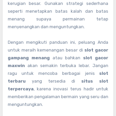
kerugian besar. Gunakan strategi sederhana
seperti menetapkan batas kalah dan batas
menang supaya permainan tetap
menyenangkan dan menguntungkan.
Dengan mengikuti panduan ini, peluang Anda
untuk meraih kemenangan besar di
slot gacor
gampang menang
atau bahkan
slot gacor
maxwin
akan semakin terbuka lebar. Jangan
ragu untuk mencoba berbagai jenis
slot
terbaru
yang tersedia di
situs slot
terpercaya
, karena inovasi terus hadir untuk
memberikan pengalaman bermain yang seru dan
menguntungkan.