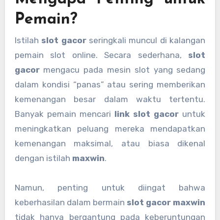
Pemain?
Istilah
slot gacor
seringkali muncul di kalangan
pemain slot online. Secara sederhana,
slot
gacor
mengacu pada mesin slot yang sedang
dalam kondisi “panas” atau sering memberikan
kemenangan besar dalam waktu tertentu.
Banyak pemain mencari
link slot gacor
untuk
meningkatkan peluang mereka mendapatkan
kemenangan maksimal, atau biasa dikenal
dengan istilah
maxwin
.
Namun, penting untuk diingat bahwa
keberhasilan dalam bermain
slot gacor maxwin
tidak hanya bergantung pada keberuntungan