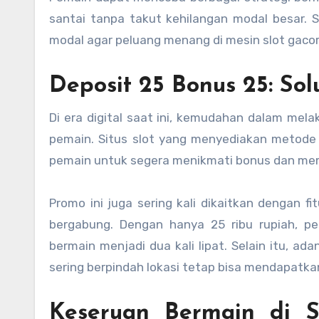
santai tanpa takut kehilangan modal besar. 
modal agar peluang menang di mesin slot gacor
Deposit 25 Bonus 25: So
Di era digital saat ini, kemudahan dalam mel
pemain. Situs slot yang menyediakan metode
pemain untuk segera menikmati bonus dan mem
Promo ini juga sering kali dikaitkan dengan 
bergabung. Dengan hanya 25 ribu rupiah, 
bermain menjadi dua kali lipat. Selain itu, ad
sering berpindah lokasi tetap bisa mendapatka
Keseruan Bermain di S