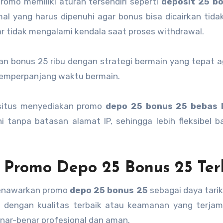
romo memiliki aturan tersendiri seperti
deposit 25 b
al yang harus dipenuhi agar bonus bisa dicairkan tidak
r tidak mengalami kendala saat proses withdrawal.
n bonus 25 ribu dengan strategi bermain yang tepat a
emperpanjang waktu bermain.
itus menyediakan promo
depo 25 bonus 25 bebas 
 tanpa batasan alamat IP, sehingga lebih fleksibel b
n Promo Depo 25 Bonus 25 Ter
nawarkan promo
depo 25 bonus 25
sebagai daya tari
dengan kualitas terbaik atau keamanan yang terjami
enar-benar profesional dan aman.