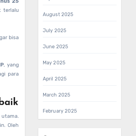
onus 25
 terlalu
August 2025
July 2025
gar bisa
June 2025
May 2025
IP
, yang
agi para
April 2025
March 2025
baik
February 2025
k utama.
n. Oleh