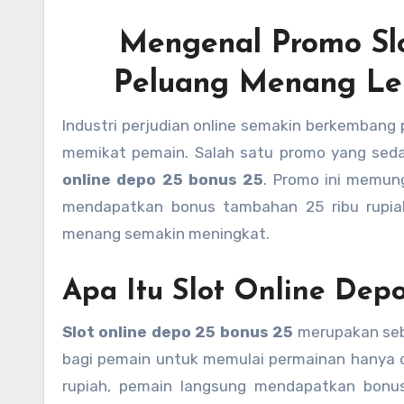
Mengenal Promo Slo
Peluang Menang Lebi
Industri perjudian online semakin berkembang pesat, terutama dengan hadirnya berbagai promo menarik yang
memikat pemain. Salah satu promo yang seda
online depo 25 bonus 25
. Promo ini memun
mendapatkan bonus tambahan 25 ribu rupiah
menang semakin meningkat.
Apa Itu Slot Online Dep
Slot online depo 25 bonus 25
merupakan seb
bagi pemain untuk memulai permainan hanya d
rupiah, pemain langsung mendapatkan bonus 