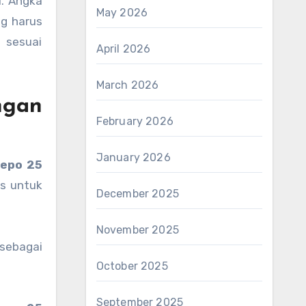
. Angka
May 2026
ng harus
t sesuai
April 2026
March 2026
ngan
February 2026
January 2026
depo 25
s untuk
December 2025
November 2025
 sebagai
October 2025
September 2025