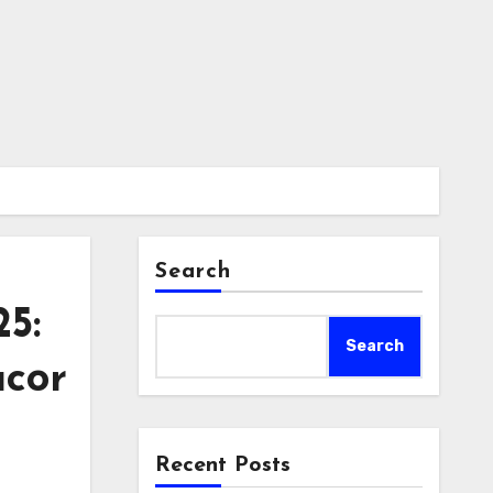
Search
5:
Search
acor
Recent Posts