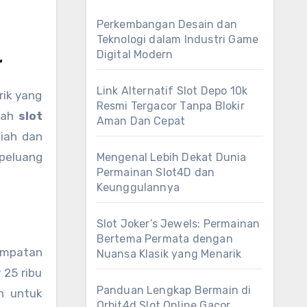
Perkembangan Desain dan
Teknologi dalam Industri Game
Digital Modern
r
Link Alternatif Slot Depo 10k
Resmi Tergacor Tanpa Blokir
lah
slot
Aman Dan Cepat
piah dan
peluang
Mengenal Lebih Dekat Dunia
Permainan Slot4D dan
Keunggulannya
Slot Joker’s Jewels: Permainan
Bertema Permata dengan
sempatan
Nuansa Klasik yang Menarik
 25 ribu
Panduan Lengkap Bermain di
n untuk
Orbit4d Slot Online Gacor