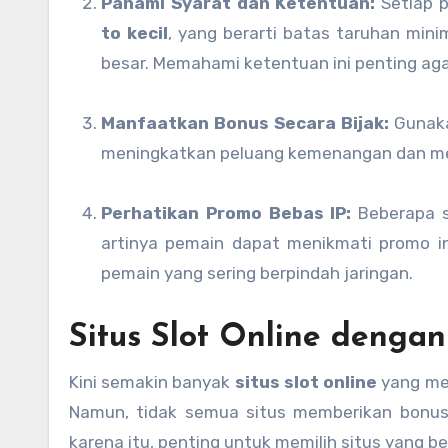
Pahami Syarat dan Ketentuan:
Setiap p
to kecil
, yang berarti batas taruhan minim
besar. Memahami ketentuan ini penting aga
Manfaatkan Bonus Secara Bijak:
Gunaka
meningkatkan peluang kemenangan dan m
Perhatikan Promo Bebas IP:
Beberapa s
artinya pemain dapat menikmati promo ini
pemain yang sering berpindah jaringan.
Situs Slot Online denga
Kini semakin banyak
situs slot online
yang me
Namun, tidak semua situs memberikan bonus 
karena itu, penting untuk memilih situs yang b