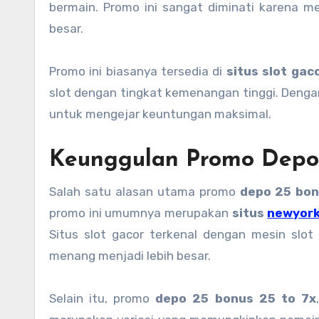
bermain. Promo ini sangat diminati karena m
besar.
Promo ini biasanya tersedia di
situs slot gac
slot dengan tingkat kemenangan tinggi. Dengan
untuk mengejar keuntungan maksimal.
Keunggulan Promo Depo 2
Salah satu alasan utama promo
depo 25 bon
promo ini umumnya merupakan
situs
newyork
Situs slot gacor terkenal dengan mesin sl
menang menjadi lebih besar.
Selain itu, promo
depo 25 bonus 25 to 7x