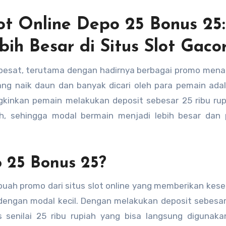
t Online Depo 25 Bonus 25:
h Besar di Situs Slot Gaco
ng naik daun dan banyak dicari oleh para pemain ada
gkinkan pemain melakukan deposit sebesar 25 ribu ru
, sehingga modal bermain menjadi lebih besar dan 
o 25 Bonus 25?
uah promo dari situs slot online yang memberikan ke
engan modal kecil. Dengan melakukan deposit sebesar
senilai 25 ribu rupiah yang bisa langsung digunaka