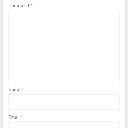
Comment
*
Name
*
Email
*