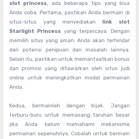
slot princess
, ada beberapa tips yang bisa
Anda coba. Pertama, pastikan Anda bermain di
situs-situs yang menyediakan
link slot
Starlight Princess
yang terpercaya. Dengan
memilih situs yang aman, Anda akan terhindar
dari potensi penipuan dan masalah lainnya.
Selain itu, pastikan untuk memanfaatkan bonus
dan promosi yang ditawarkan oleh situs judi
online untuk meningkatkan modal permainan
Anda.
Kedua, bermainlah dengan bijak. Jangan
terburu-buru untuk memasang taruhan besar
jika Anda belum memahami mekanisme
permainan sepenuhnya. Cobalah untuk bermain