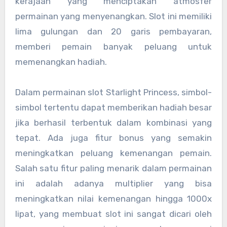
kerajaan yang menciptakan atmosfer
permainan yang menyenangkan. Slot ini memiliki
lima gulungan dan 20 garis pembayaran,
memberi pemain banyak peluang untuk
memenangkan hadiah.
Dalam permainan slot Starlight Princess, simbol-
simbol tertentu dapat memberikan hadiah besar
jika berhasil terbentuk dalam kombinasi yang
tepat. Ada juga fitur bonus yang semakin
meningkatkan peluang kemenangan pemain.
Salah satu fitur paling menarik dalam permainan
ini adalah adanya multiplier yang bisa
meningkatkan nilai kemenangan hingga 1000x
lipat, yang membuat slot ini sangat dicari oleh