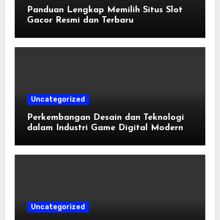
Panduan Lengkap Memilih Situs Slot
Gacor Resmi dan Terbaru
Uncategorized
Perkembangan Desain dan Teknologi
dalam Industri Game Digital Modern
Uncategorized