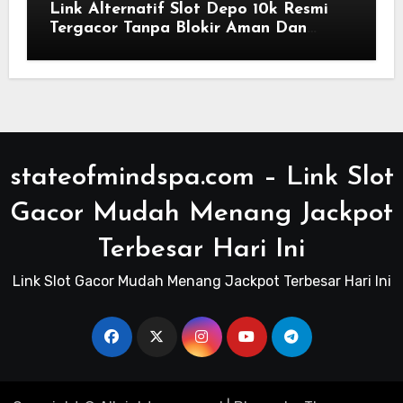
Link Alternatif Slot Depo 10k Resmi
Tergacor Tanpa Blokir Aman Dan
Cepat
stateofmindspa.com – Link Slot
Gacor Mudah Menang Jackpot
Terbesar Hari Ini
Link Slot Gacor Mudah Menang Jackpot Terbesar Hari Ini