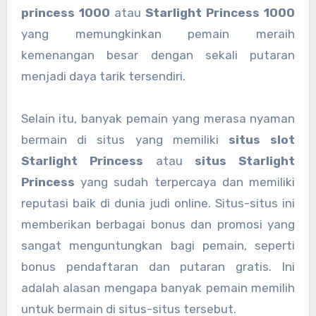
princess 1000
atau
Starlight Princess 1000
yang memungkinkan pemain meraih
kemenangan besar dengan sekali putaran
menjadi daya tarik tersendiri.
Selain itu, banyak pemain yang merasa nyaman
bermain di situs yang memiliki
situs slot
Starlight Princess
atau
situs Starlight
Princess
yang sudah terpercaya dan memiliki
reputasi baik di dunia judi online. Situs-situs ini
memberikan berbagai bonus dan promosi yang
sangat menguntungkan bagi pemain, seperti
bonus pendaftaran dan putaran gratis. Ini
adalah alasan mengapa banyak pemain memilih
untuk bermain di situs-situs tersebut.