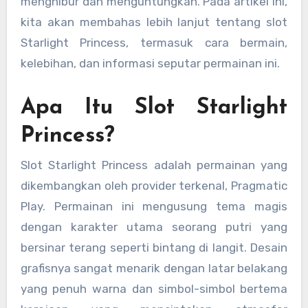
menghibur dan menguntungkan. Pada artikel ini,
kita akan membahas lebih lanjut tentang slot
Starlight Princess, termasuk cara bermain,
kelebihan, dan informasi seputar permainan ini.
Apa Itu Slot Starlight
Princess?
Slot Starlight Princess adalah permainan yang
dikembangkan oleh provider terkenal, Pragmatic
Play. Permainan ini mengusung tema magis
dengan karakter utama seorang putri yang
bersinar terang seperti bintang di langit. Desain
grafisnya sangat menarik dengan latar belakang
yang penuh warna dan simbol-simbol bertema