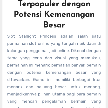
Terpopuler dengan
Potensi Kemenangan
Besar
Slot Starlight Princess adalah salah satu
permainan slot online yang tengah naik daun di
kalangan penggemar judi online. Dikenal dengan
tema yang ceria dan visual yang memukau,
permainan ini menarik perhatian banyak pemain
dengan potensi kemenangan besar yang
ditawarkan. Game ini memiliki berbagai fitur
menarik dan peluang besar untuk menang,
menjadikannya pilihan utama bagi para pemain
yang mencari pengalaman bermain yang