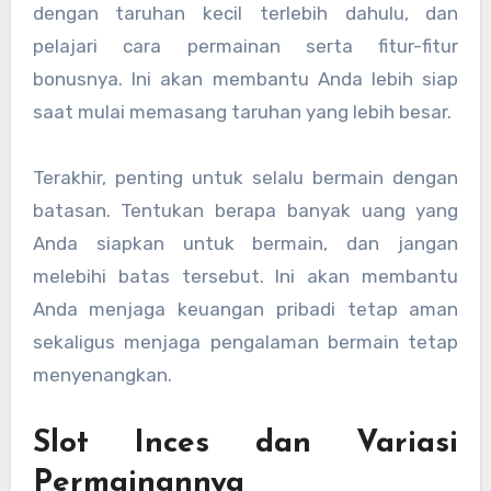
dengan taruhan kecil terlebih dahulu, dan
pelajari cara permainan serta fitur-fitur
bonusnya. Ini akan membantu Anda lebih siap
saat mulai memasang taruhan yang lebih besar.
Terakhir, penting untuk selalu bermain dengan
batasan. Tentukan berapa banyak uang yang
Anda siapkan untuk bermain, dan jangan
melebihi batas tersebut. Ini akan membantu
Anda menjaga keuangan pribadi tetap aman
sekaligus menjaga pengalaman bermain tetap
menyenangkan.
Slot Inces dan Variasi
Permainannya