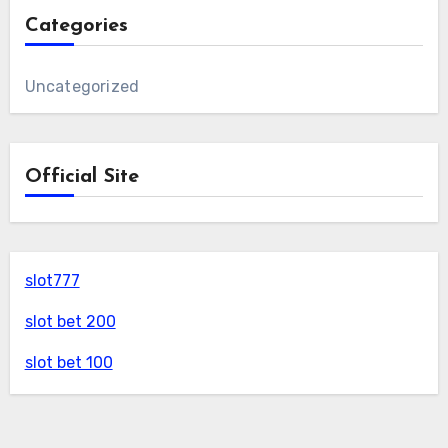
Categories
Uncategorized
Official Site
slot777
slot bet 200
slot bet 100