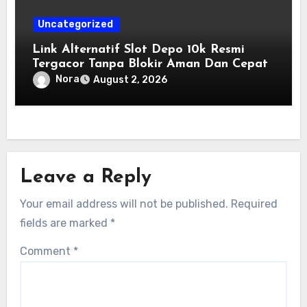
Uncategorized
Link Alternatif Slot Depo 10k Resmi
Tergacor Tanpa Blokir Aman Dan Cepat
Nora
August 2, 2026
Leave a Reply
Your email address will not be published.
Required
fields are marked
*
Comment
*