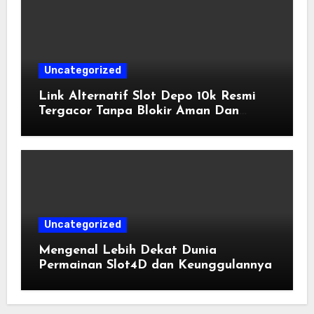
Uncategorized
Link Alternatif Slot Depo 10k Resmi
Tergacor Tanpa Blokir Aman Dan
Cepat
Uncategorized
Mengenal Lebih Dekat Dunia
Permainan Slot4D dan Keunggulannya