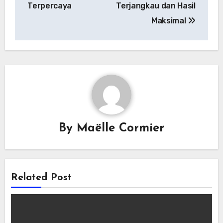
Terpercaya
Terjangkau dan Hasil
Maksimal
By
Maëlle Cormier
Related Post