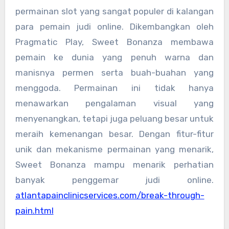
permainan slot yang sangat populer di kalangan
para pemain judi online. Dikembangkan oleh
Pragmatic Play, Sweet Bonanza membawa
pemain ke dunia yang penuh warna dan
manisnya permen serta buah-buahan yang
menggoda. Permainan ini tidak hanya
menawarkan pengalaman visual yang
menyenangkan, tetapi juga peluang besar untuk
meraih kemenangan besar. Dengan fitur-fitur
unik dan mekanisme permainan yang menarik,
Sweet Bonanza mampu menarik perhatian
banyak penggemar judi online.
atlantapainclinicservices.com/break-through-
pain.html