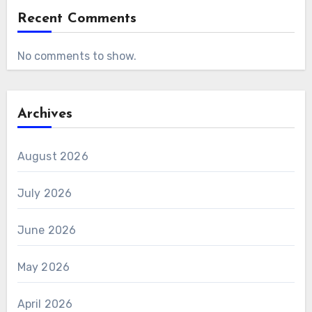
Recent Comments
No comments to show.
Archives
August 2026
July 2026
June 2026
May 2026
April 2026