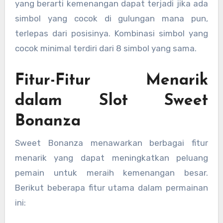
yang berarti kemenangan dapat terjadi jika ada
simbol yang cocok di gulungan mana pun,
terlepas dari posisinya. Kombinasi simbol yang
cocok minimal terdiri dari 8 simbol yang sama.
Fitur-Fitur Menarik
dalam Slot Sweet
Bonanza
Sweet Bonanza menawarkan berbagai fitur
menarik yang dapat meningkatkan peluang
pemain untuk meraih kemenangan besar.
Berikut beberapa fitur utama dalam permainan
ini: