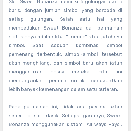
Slot Sweet Bonanza memiliki 6 gulungan dan 5
baris, dengan jumlah simbol yang berbeda di
setiap gulungan. Salah satu hal yang
membedakan Sweet Bonanza dari permainan
slot lainnya adalah fitur “Tumble” atau jatuhnya
simbol. Saat sebuah kombinasi simbol
pemenang terbentuk, simbol-simbol tersebut
akan menghilang, dan simbol baru akan jatuh
menggantikan posisi mereka. Fitur ini
memungkinkan pemain untuk mendapatkan
lebih banyak kemenangan dalam satu putaran.
Pada permainan ini, tidak ada payline tetap
seperti di slot klasik. Sebagai gantinya, Sweet
Bonanza menggunakan sistem “All Ways Pays”,