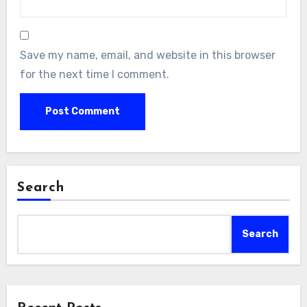
Save my name, email, and website in this browser
for the next time I comment.
Search
Search