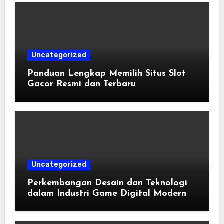
Uncategorized
Panduan Lengkap Memilih Situs Slot
Gacor Resmi dan Terbaru
Uncategorized
Perkembangan Desain dan Teknologi
dalam Industri Game Digital Modern