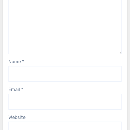
Name
*
Email
*
Website