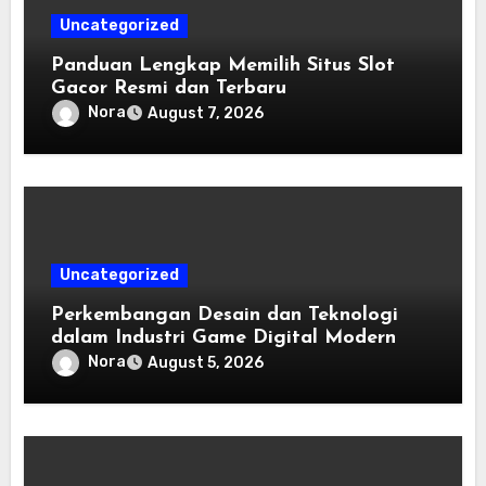
Uncategorized
Panduan Lengkap Memilih Situs Slot
Gacor Resmi dan Terbaru
Nora
August 7, 2026
Uncategorized
Perkembangan Desain dan Teknologi
dalam Industri Game Digital Modern
Nora
August 5, 2026