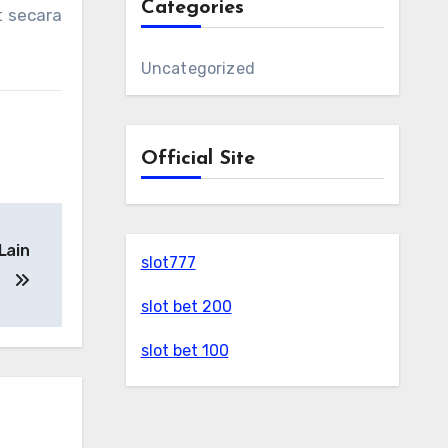
Categories
t secara
Uncategorized
Official Site
Lain
slot777
slot bet 200
slot bet 100