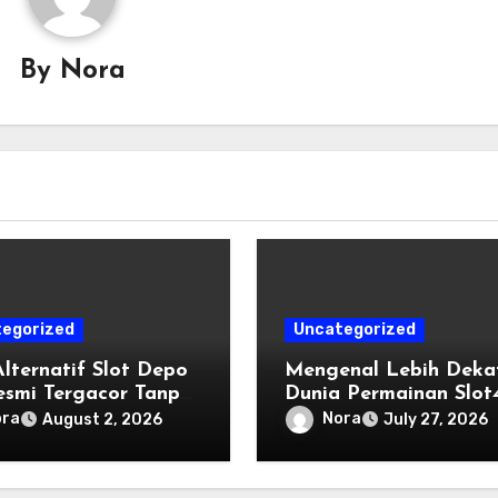
By
Nora
egorized
Uncategorized
Alternatif Slot Depo
Mengenal Lebih Deka
esmi Tergacor Tanpa
Dunia Permainan Slot
r Aman Dan Cepat
dan Keunggulannya
ora
Nora
August 2, 2026
July 27, 2026