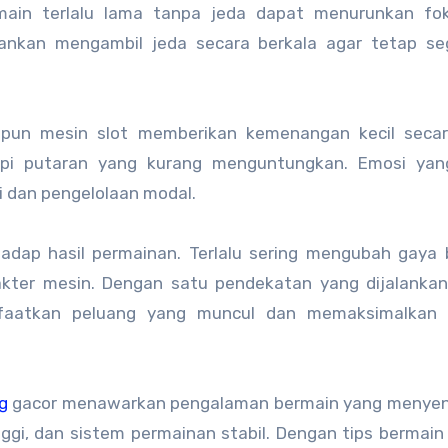
ermain terlalu lama tanpa jeda dapat menurunkan fo
rankan mengambil jeda secara berkala agar tetap se
upun mesin slot memberikan kemenangan kecil secara
i putaran yang kurang menguntungkan. Emosi yang
i dan pengelolaan modal.
hadap hasil permainan. Terlalu sering mengubah gaya
kter mesin. Dengan satu pendekatan yang dijalankan
nfaatkan peluang yang muncul dan memaksimalkan 
g
gacor menawarkan pengalaman bermain yang menye
gi, dan sistem permainan stabil. Dengan tips bermain 