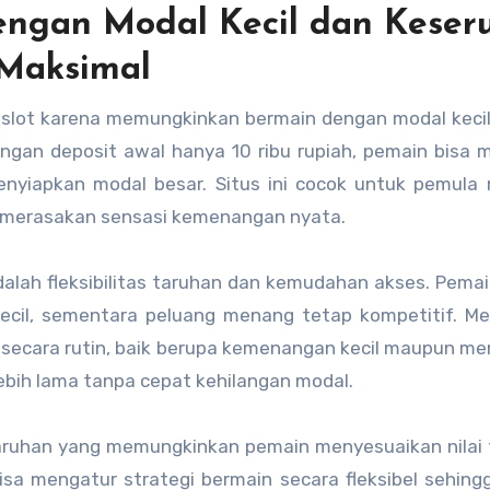
engan Modal Kecil dan Keser
Maksimal
engan deposit awal hanya 10 ribu rupiah, pemain bisa
enyiapkan modal besar. Situs ini cocok untuk pemula
p merasakan sensasi kemenangan nyata.
alah fleksibilitas taruhan dan kemudahan akses. Pema
cil, sementara peluang menang tetap kompetitif. Mes
ecara rutin, baik berupa kemenangan kecil maupun me
bih lama tanpa cepat kehilangan modal.
 taruhan yang memungkinkan pemain menyesuaikan nilai
sa mengatur strategi bermain secara fleksibel sehingg