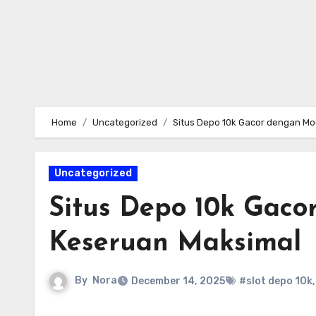
Home
Uncategorized
Situs Depo 10k Gacor dengan Mo
Uncategorized
Situs Depo 10k Gaco
Keseruan Maksimal
By
Nora
December 14, 2025
#slot depo 10k