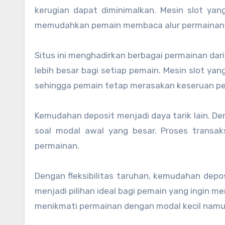
kerugian dapat diminimalkan. Mesin slot ya
memudahkan pemain membaca alur permainan 
Situs ini menghadirkan berbagai permainan dar
lebih besar bagi setiap pemain. Mesin slot ya
sehingga pemain tetap merasakan keseruan pe
Kemudahan deposit menjadi daya tarik lain. Den
soal modal awal yang besar. Proses trans
permainan.
Dengan fleksibilitas taruhan, kemudahan depo
menjadi pilihan ideal bagi pemain yang ingin m
menikmati permainan dengan modal kecil nam