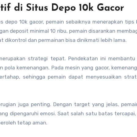
tif di Situs Depo 10k Gacor
s depo 10k gacor, pemain sebaiknya menerapkan tips 
ngan deposit minimal 10 ribu, pemain disarankan memba
t dikontrol dan permainan bisa dinikmati lebih lama.
merupakan strategi tepat. Pendekatan ini membantu
n pola kemenangan. Pada mesin yang gacor, kemenanga
ertahap, sehingga pemain dapat menyesuaikan strat
gian juga penting. Dengan target yang jelas, pemai
ang dipengaruhi emosi. Saat salah satu batas tercapai
peroleh tetap aman.