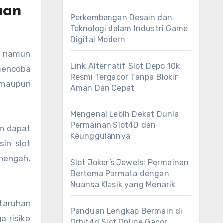
uan
Perkembangan Desain dan
Teknologi dalam Industri Game
Digital Modern
Link Alternatif Slot Depo 10k
 mencoba
Resmi Tergacor Tanpa Blokir
 maupun
Aman Dan Cepat
Mengenal Lebih Dekat Dunia
Permainan Slot4D dan
in dapat
Keunggulannya
in slot
nengah,
Slot Joker’s Jewels: Permainan
Bertema Permata dengan
Nuansa Klasik yang Menarik
 taruhan
Panduan Lengkap Bermain di
a risiko
Orbit4d Slot Online Gacor