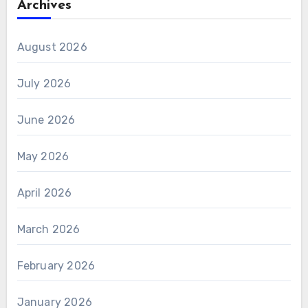
Archives
August 2026
July 2026
June 2026
May 2026
April 2026
March 2026
February 2026
January 2026