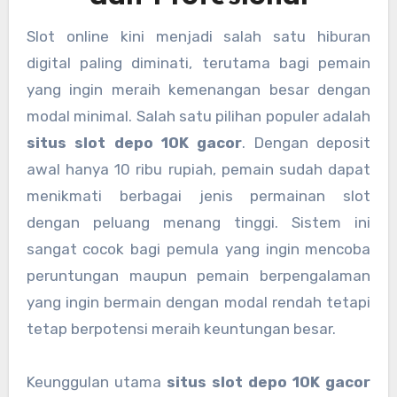
Slot online kini menjadi salah satu hiburan
digital paling diminati, terutama bagi pemain
yang ingin meraih kemenangan besar dengan
modal minimal. Salah satu pilihan populer adalah
situs slot depo 10K gacor
. Dengan deposit
awal hanya 10 ribu rupiah, pemain sudah dapat
menikmati berbagai jenis permainan slot
dengan peluang menang tinggi. Sistem ini
sangat cocok bagi pemula yang ingin mencoba
peruntungan maupun pemain berpengalaman
yang ingin bermain dengan modal rendah tetapi
tetap berpotensi meraih keuntungan besar.
Keunggulan utama
situs slot depo 10K gacor