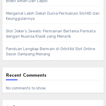
Blokir Aman Dan Cepat
Mengenal Lebih Dekat Dunia Permainan Slot4D dan
Keunggulannya
Slot Joker’s Jewels: Permainan Bertema Permata
dengan Nuansa Klasik yang Menarik
Panduan Lengkap Bermain di Orbit4d Slot Online
Gacor Gampang Menang
Recent Comments
No comments to show.