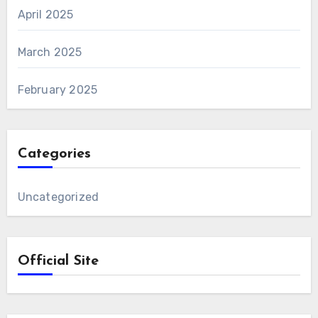
April 2025
March 2025
February 2025
Categories
Uncategorized
Official Site