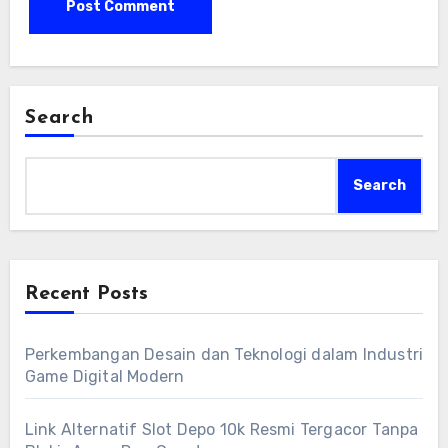
Search
Search
Recent Posts
Perkembangan Desain dan Teknologi dalam Industri
Game Digital Modern
Link Alternatif Slot Depo 10k Resmi Tergacor Tanpa