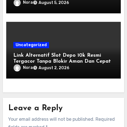
Nora
August 5, 2026
Uncategorized
Link Alternatif Slot Depo 10k Resmi
Tergacor Tanpa Blokir Aman Dan Cepat
Nora
August 2, 2026
Leave a Reply
Your email address will not be published.
Required