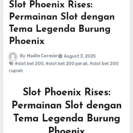
Slot Phoenix Rises:
Permainan Slot dengan
Tema Legenda Burung
Phoenix
By
Maëlle Cormier
August 3, 2025
#slot bet 200
,
#slot bet 200 perak
,
#slot bet 200
rupiah
Slot Phoenix Rises:
Permainan Slot dengan
Tema Legenda Burung
Phoenix