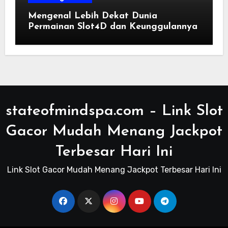
Mengenal Lebih Dekat Dunia
Permainan Slot4D dan Keunggulannya
stateofmindspa.com – Link Slot
Gacor Mudah Menang Jackpot
Terbesar Hari Ini
Link Slot Gacor Mudah Menang Jackpot Terbesar Hari Ini