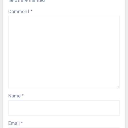
fields are marked
*
Comment
*
Name
*
Email
*