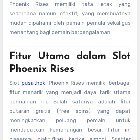
Phoenix Rises memiliki tata letak yang
sederhana namun efektif, yang membuatnya
mudah dipahami oleh pemain pemula sekaligus
menantang bagi pemain berpengalaman.
Fitur Utama dalam Slot
Phoenix Rises
Slot
pusathoki
Phoenix Rises memiliki berbagai
fitur menarik yang menjadi daya tarik utama
permainan ini. Salah satunya adalah fitur
putaran gratis (free spins) yang dapat
meningkatkan peluang pemain untuk
mendapatkan kemenangan besar. Fitur ini
biasanya diaktifkan ketika simbol Scatter