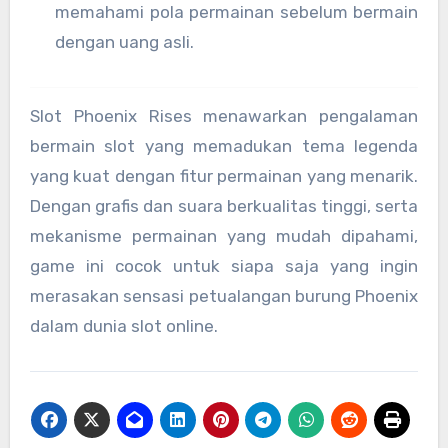
memahami pola permainan sebelum bermain
dengan uang asli.
Slot Phoenix Rises menawarkan pengalaman
bermain slot yang memadukan tema legenda
yang kuat dengan fitur permainan yang menarik.
Dengan grafis dan suara berkualitas tinggi, serta
mekanisme permainan yang mudah dipahami,
game ini cocok untuk siapa saja yang ingin
merasakan sensasi petualangan burung Phoenix
dalam dunia slot online.