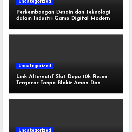
Uncategorized
Perkembangan Desain dan Teknologi
dalam Industri Game Digital Modern
Uncategorized
Link Alternatif Slot Depo 10k Resmi
Tergacor Tanpa Blokir Aman Dan
Cepat
Uncategorized