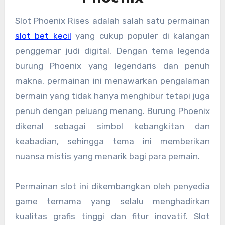
Slot Phoenix Rises adalah salah satu permainan
slot bet kecil
yang cukup populer di kalangan
penggemar judi digital. Dengan tema legenda
burung Phoenix yang legendaris dan penuh
makna, permainan ini menawarkan pengalaman
bermain yang tidak hanya menghibur tetapi juga
penuh dengan peluang menang. Burung Phoenix
dikenal sebagai simbol kebangkitan dan
keabadian, sehingga tema ini memberikan
nuansa mistis yang menarik bagi para pemain.
Permainan slot ini dikembangkan oleh penyedia
game ternama yang selalu menghadirkan
kualitas grafis tinggi dan fitur inovatif. Slot