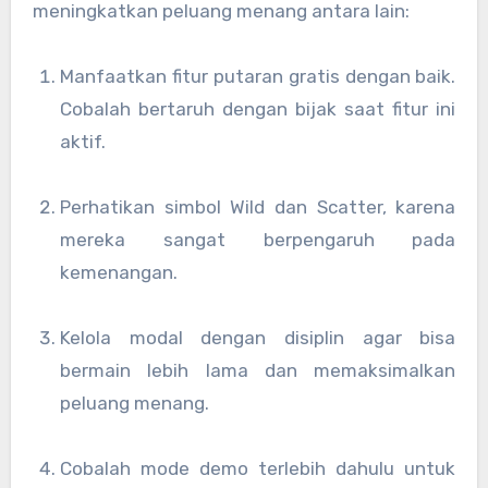
meningkatkan peluang menang antara lain:
Manfaatkan fitur putaran gratis dengan baik.
Cobalah bertaruh dengan bijak saat fitur ini
aktif.
Perhatikan simbol Wild dan Scatter, karena
mereka sangat berpengaruh pada
kemenangan.
Kelola modal dengan disiplin agar bisa
bermain lebih lama dan memaksimalkan
peluang menang.
Cobalah mode demo terlebih dahulu untuk