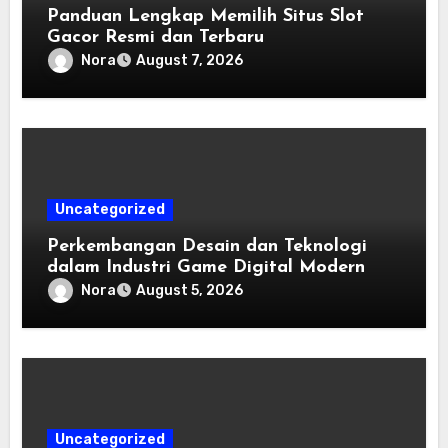
Panduan Lengkap Memilih Situs Slot
Gacor Resmi dan Terbaru
Nora
August 7, 2026
Uncategorized
Perkembangan Desain dan Teknologi
dalam Industri Game Digital Modern
Nora
August 5, 2026
Uncategorized