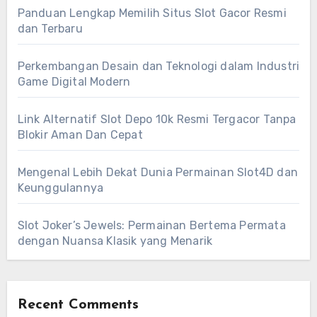
Panduan Lengkap Memilih Situs Slot Gacor Resmi
dan Terbaru
Perkembangan Desain dan Teknologi dalam Industri
Game Digital Modern
Link Alternatif Slot Depo 10k Resmi Tergacor Tanpa
Blokir Aman Dan Cepat
Mengenal Lebih Dekat Dunia Permainan Slot4D dan
Keunggulannya
Slot Joker’s Jewels: Permainan Bertema Permata
dengan Nuansa Klasik yang Menarik
Recent Comments