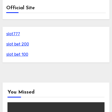
Official Site
slot777
slot bet 200
slot bet 100
You Missed