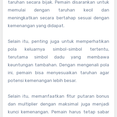
taruhan secara bijak. Pemain disarankan untuk
memulai dengan taruhan kecil dan
meningkatkan secara bertahap sesuai dengan
kemenangan yang didapat.
Selain itu, penting juga untuk memperhatikan
pola keluarnya simbol-simbol tertentu,
terutama simbol dadu yang membawa
keuntungan tambahan. Dengan mengenali pola
ini, pemain bisa menyesuaikan taruhan agar
potensi kemenangan lebih besar.
Selain itu, memanfaatkan fitur putaran bonus
dan multiplier dengan maksimal juga menjadi
kunci kemenangan. Pemain harus tetap sabar