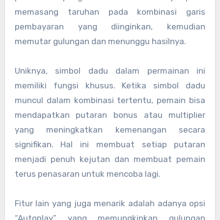
memasang taruhan pada kombinasi garis
pembayaran yang diinginkan, kemudian
memutar gulungan dan menunggu hasilnya.
Uniknya, simbol dadu dalam permainan ini
memiliki fungsi khusus. Ketika simbol dadu
muncul dalam kombinasi tertentu, pemain bisa
mendapatkan putaran bonus atau multiplier
yang meningkatkan kemenangan secara
signifikan. Hal ini membuat setiap putaran
menjadi penuh kejutan dan membuat pemain
terus penasaran untuk mencoba lagi.
Fitur lain yang juga menarik adalah adanya opsi
“Autoplay” yang memungkinkan gulungan