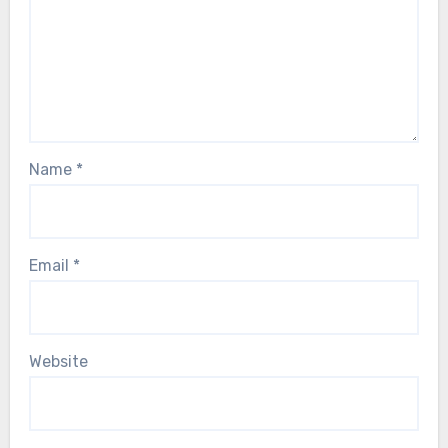
Name
*
Email
*
Website