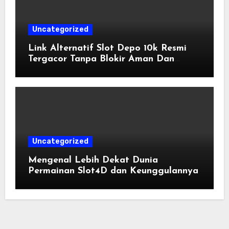
Uncategorized
Link Alternatif Slot Depo 10k Resmi
Tergacor Tanpa Blokir Aman Dan
Cepat
Uncategorized
Mengenal Lebih Dekat Dunia
Permainan Slot4D dan Keunggulannya