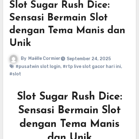
Slot Sugar Rush Dice:
Sensasi Bermain Slot
dengan Tema Manis dan
Unik
By
Maëlle Cormier
September 24, 2025
#pusatwin slot login
,
#rtp live slot gacor hari ini
,
#slot
Slot Sugar Rush Dice:
Sensasi Bermain Slot
dengan Tema Manis
dan Unik