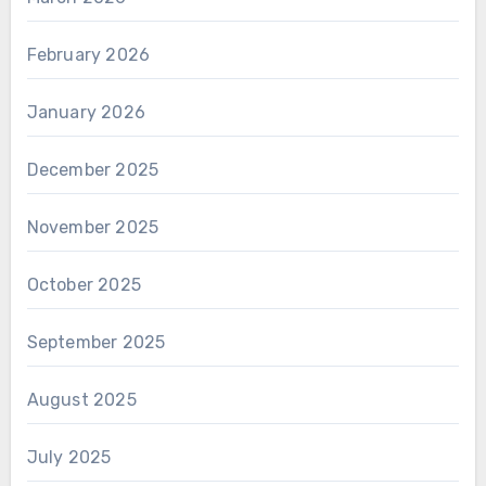
February 2026
January 2026
December 2025
November 2025
October 2025
September 2025
August 2025
July 2025