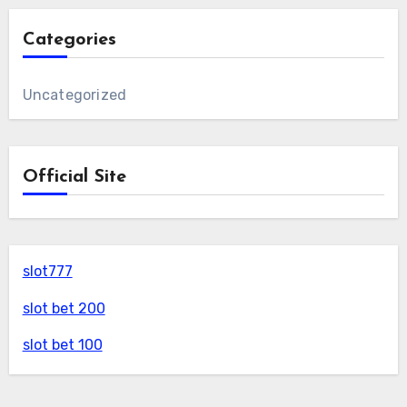
Categories
Uncategorized
Official Site
slot777
slot bet 200
slot bet 100