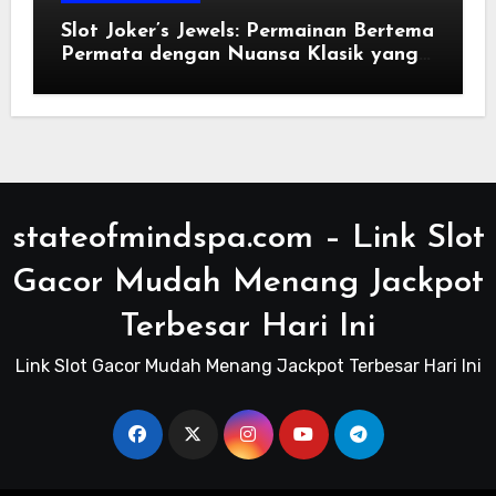
Slot Joker’s Jewels: Permainan Bertema
Permata dengan Nuansa Klasik yang
Menarik
stateofmindspa.com – Link Slot
Gacor Mudah Menang Jackpot
Terbesar Hari Ini
Link Slot Gacor Mudah Menang Jackpot Terbesar Hari Ini