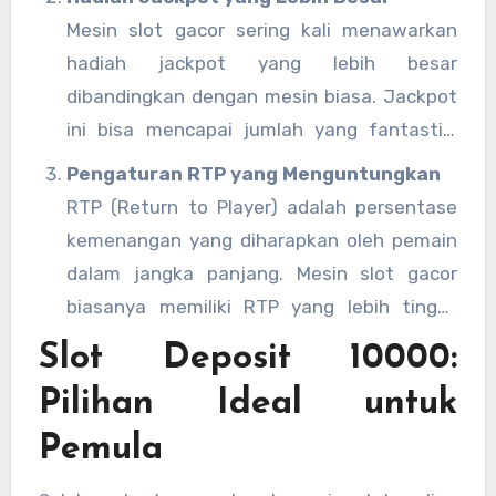
rasa puas dan meningkatkan peluang untuk
Mesin slot gacor sering kali menawarkan
mendapatkan jackpot.
hadiah jackpot yang lebih besar
dibandingkan dengan mesin biasa. Jackpot
ini bisa mencapai jumlah yang fantastis,
terutama jika pemain bermain dengan
Pengaturan RTP yang Menguntungkan
taruhan yang lebih tinggi.
RTP (Return to Player) adalah persentase
kemenangan yang diharapkan oleh pemain
dalam jangka panjang. Mesin slot gacor
biasanya memiliki RTP yang lebih tinggi,
memberikan peluang menang yang lebih
Slot Deposit 10000:
baik kepada pemain.
Pilihan Ideal untuk
Pemula