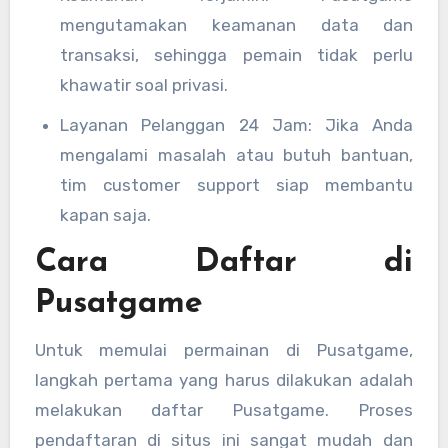
mengutamakan keamanan data dan
transaksi, sehingga pemain tidak perlu
khawatir soal privasi.
Layanan Pelanggan 24 Jam: Jika Anda
mengalami masalah atau butuh bantuan,
tim customer support siap membantu
kapan saja.
Cara Daftar di
Pusatgame
Untuk memulai permainan di Pusatgame,
langkah pertama yang harus dilakukan adalah
melakukan daftar Pusatgame. Proses
pendaftaran di situs ini sangat mudah dan