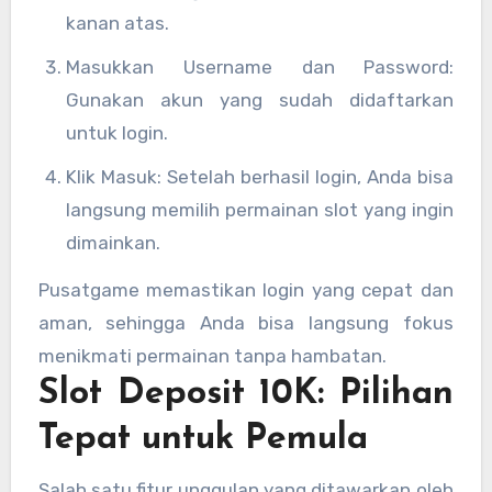
kanan atas.
Masukkan Username dan Password:
Gunakan akun yang sudah didaftarkan
untuk login.
Klik Masuk: Setelah berhasil login, Anda bisa
langsung memilih permainan slot yang ingin
dimainkan.
Pusatgame memastikan login yang cepat dan
aman, sehingga Anda bisa langsung fokus
menikmati permainan tanpa hambatan.
Slot Deposit 10K: Pilihan
Tepat untuk Pemula
Salah satu fitur unggulan yang ditawarkan oleh