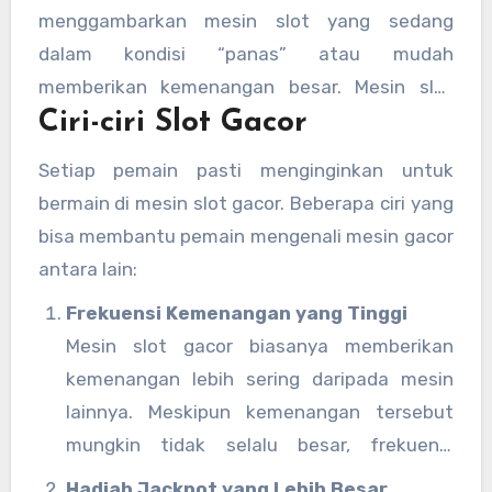
menggambarkan mesin slot yang sedang
memulai dengan modal kecil namun tetap
dalam kondisi “panas” atau mudah
memiliki kesempatan besar untuk menang.
memberikan kemenangan besar. Mesin slot
Artikel ini akan membahas lebih dalam tentang
Ciri-ciri Slot Gacor
gacor sering kali dikaitkan dengan peluang
slot gacor dan keuntungan dari slot deposit
tinggi untuk mendapatkan jackpot atau
10000.
Setiap pemain pasti menginginkan untuk
kemenangan besar lainnya. Keberuntungan
bermain di mesin slot gacor. Beberapa ciri yang
dalam permainan slot gacor biasanya
bisa membantu pemain mengenali mesin gacor
dipengaruhi oleh algoritma atau RNG (Random
antara lain:
Number Generator) yang ada pada setiap
Frekuensi Kemenangan yang Tinggi
mesin. Meskipun tidak ada jaminan
Mesin slot gacor biasanya memberikan
kemenangan, pemain sering kali merasa lebih
kemenangan lebih sering daripada mesin
beruntung ketika bermain pada mesin yang
lainnya. Meskipun kemenangan tersebut
sedang gacor.
mungkin tidak selalu besar, frekuensi
kemenangan yang tinggi dapat memberikan
Hadiah Jackpot yang Lebih Besar