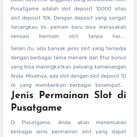
Pusatgame adalah slot deposit 10000 atau
slot deposit 10k. Dengan deposit yang sangat
terjangkau ini, pemain baru bisa merasakan
sensasi bermain slot tanpa harus
mengeluarkan banyak uang. Dengan nominal
Selain itu, ada banyak jenis slot yang tersedia
yang rendah, Anda bisa mencoba berbagai
dengan berbagai tema menarik dan fitur bonus
jenis permainan slot yang tersedia di
yang bisa meningkatkan peluang kemenangan
Pusatgame. Ini tentu sangat cocok bagi
Anda. Misalnya, ada slot dengan slot deposit 10
pemain yang ingin mencoba keberuntungan
rb yang memberikan berbagai kesempatan
dengan modal kecil.
Jenis Permainan Slot di
untuk menang besar, meskipun dengan deposit
yang kecil.
Pusatgame
Di Pusatgame, Anda akan menemukan
berbagai jenis permainan slot yang dapat