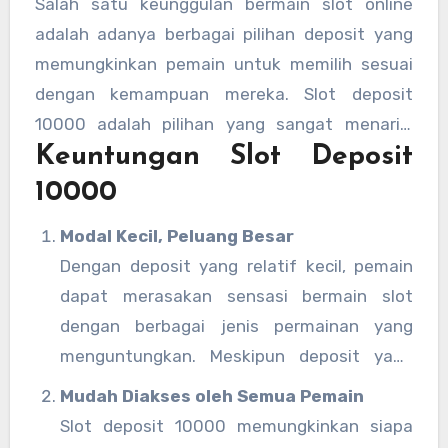
Salah satu keunggulan bermain slot online
adalah adanya berbagai pilihan deposit yang
memungkinkan pemain untuk memilih sesuai
dengan kemampuan mereka. Slot deposit
10000 adalah pilihan yang sangat menarik,
Keuntungan Slot Deposit
terutama bagi pemain pemula yang ingin
mencoba peruntungan tanpa harus
10000
mengeluarkan banyak uang di awal. Dengan
Modal Kecil, Peluang Besar
hanya melakukan deposit sebesar 10000,
Dengan deposit yang relatif kecil, pemain
pemain sudah bisa menikmati berbagai jenis
dapat merasakan sensasi bermain slot
permainan slot yang tersedia.
dengan berbagai jenis permainan yang
menguntungkan. Meskipun deposit yang
dibutuhkan tidak besar, peluang untuk
Mudah Diakses oleh Semua Pemain
menang tetap ada, dan banyak mesin slot
Slot deposit 10000 memungkinkan siapa
yang menawarkan jackpot besar meskipun