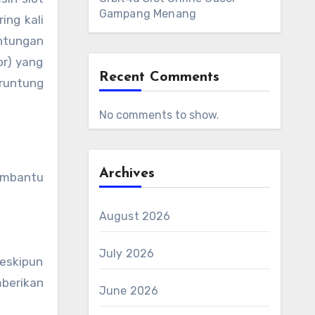
Gampang Menang
ing kali
untungan
or) yang
Recent Comments
eruntung
No comments to show.
Archives
embantu
August 2026
July 2026
eskipun
berikan
June 2026