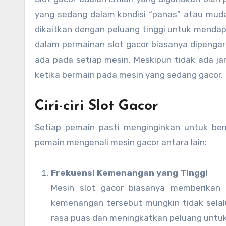
yang sedang dalam kondisi “panas” atau muda
dikaitkan dengan peluang tinggi untuk menda
dalam permainan slot gacor biasanya dipenga
ada pada setiap mesin. Meskipun tidak ada j
ketika bermain pada mesin yang sedang gacor.
Ciri-ciri Slot Gacor
Setiap pemain pasti menginginkan untuk ber
pemain mengenali mesin gacor antara lain:
Frekuensi Kemenangan yang Tinggi
Mesin slot gacor biasanya memberikan 
kemenangan tersebut mungkin tidak selal
rasa puas dan meningkatkan peluang untu