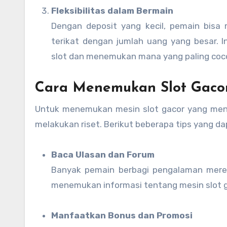
Fleksibilitas dalam Bermain
Dengan deposit yang kecil, pemain bisa
terikat dengan jumlah uang yang besar. 
slot dan menemukan mana yang paling coc
Cara Menemukan Slot Gaco
Untuk menemukan mesin slot gacor yang mena
melakukan riset. Berikut beberapa tips yang 
Baca Ulasan dan Forum
Banyak pemain berbagi pengalaman mereka 
menemukan informasi tentang mesin slot g
Manfaatkan Bonus dan Promosi