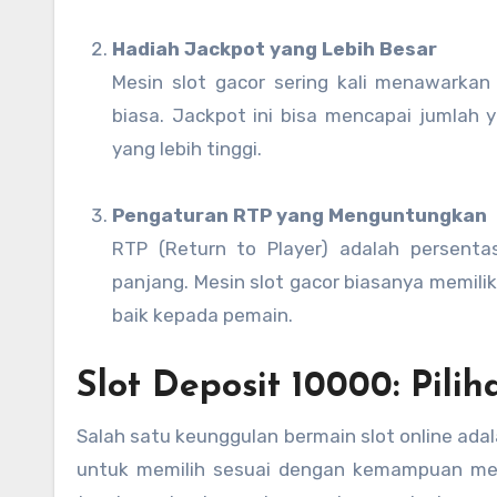
Hadiah Jackpot yang Lebih Besar
Mesin slot gacor sering kali menawarkan
biasa. Jackpot ini bisa mencapai jumlah 
yang lebih tinggi.
Pengaturan RTP yang Menguntungkan
RTP (Return to Player) adalah persent
panjang. Mesin slot gacor biasanya memili
baik kepada pemain.
Slot Deposit 10000: Pili
Salah satu keunggulan bermain slot online ad
untuk memilih sesuai dengan kemampuan mere