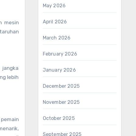
May 2026
April 2026
n mesin
 taruhan
March 2026
February 2026
 jangka
January 2026
ng lebih
December 2025
November 2025
October 2025
n pemain
enarik,
September 2025