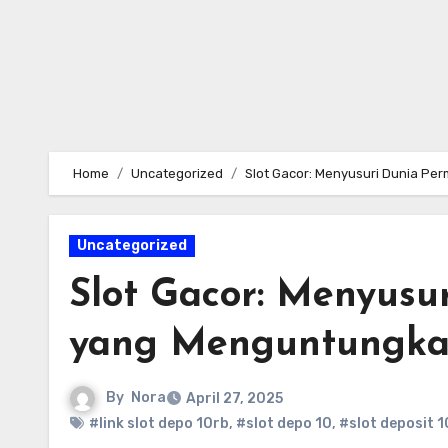
Home
Uncategorized
Slot Gacor: Menyusuri Dunia Pe
Uncategorized
Slot Gacor: Menyusu
yang Menguntungk
By
Nora
April 27, 2025
#link slot depo 10rb
,
#slot depo 10
,
#slot deposit 1