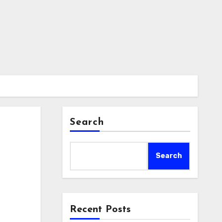
Search
Search
Recent Posts