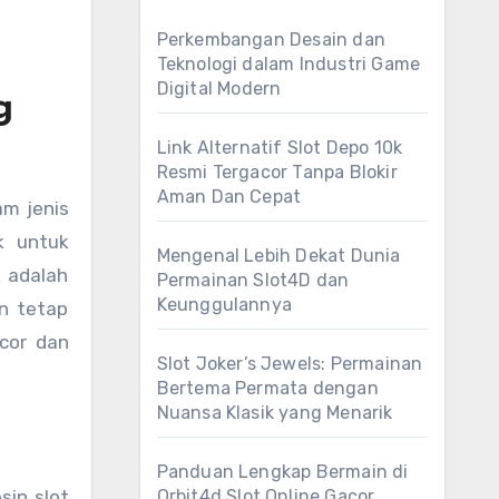
Perkembangan Desain dan
Teknologi dalam Industri Game
Digital Modern
g
Link Alternatif Slot Depo 10k
Resmi Tergacor Tanpa Blokir
Aman Dan Cepat
am jenis
k untuk
Mengenal Lebih Dekat Dunia
 adalah
Permainan Slot4D dan
Keunggulannya
n tetap
cor dan
Slot Joker’s Jewels: Permainan
Bertema Permata dengan
Nuansa Klasik yang Menarik
Panduan Lengkap Bermain di
in slot
Orbit4d Slot Online Gacor