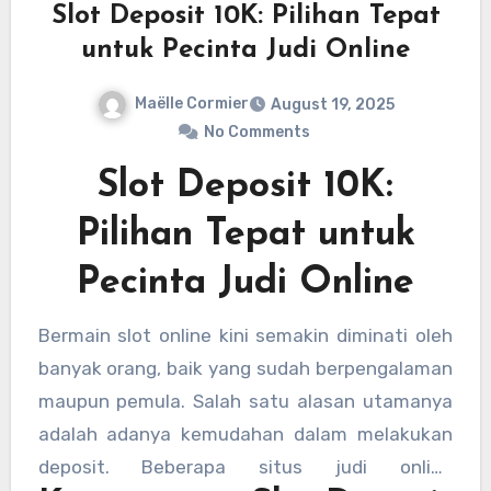
Slot Deposit 10K: Pilihan Tepat
untuk Pecinta Judi Online
Maëlle Cormier
August 19, 2025
No Comments
Slot Deposit 10K:
Pilihan Tepat untuk
Pecinta Judi Online
Bermain slot online kini semakin diminati oleh
banyak orang, baik yang sudah berpengalaman
maupun pemula. Salah satu alasan utamanya
adalah adanya kemudahan dalam melakukan
deposit. Beberapa situs judi online