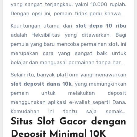
tanpa harus mengeluarkan banyak uang di
yang sangat terjangkau, yakni 10.000 rupiah.
awal.
Dengan opsi ini, pemain tidak perlu khawatir
mengeluarkan banyak uang di awal, namun
Keuntungan utama dari
slot depo 10 ribu
tetap bisa menikmati berbagai permainan slot
adalah fleksibilitas yang ditawarkan. Bagi
seru dan menguntungkan.
pemula yang baru mencoba permainan slot, ini
merupakan cara yang sangat baik untuk
belajar dan menguasai permainan tanpa harus
menanggung risiko kerugian besar. Selain itu,
Selain itu, banyak platform yang menawarkan
dengan modal kecil, pemain masih memiliki
slot deposit dana 10k
, yang memungkinkan
kesempatan untuk mendapatkan jackpot
pemain untuk melakukan deposit
besar, terutama pada situs slot gacor yang
menggunakan aplikasi e-wallet seperti Dana.
dikenal memiliki peluang menang lebih tinggi.
Kemudahan ini tentu saja semakin
Situs Slot Gacor dengan
mempercepat transaksi dan memudahkan
pemain dalam melakukan top-up saldo. Proses
Deposit Minimal 10K