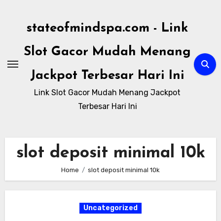
Skip
to
stateofmindspa.com - Link
content
Slot Gacor Mudah Menang
Jackpot Terbesar Hari Ini
Link Slot Gacor Mudah Menang Jackpot
Terbesar Hari Ini
slot deposit minimal 10k
Home
slot deposit minimal 10k
Uncategorized