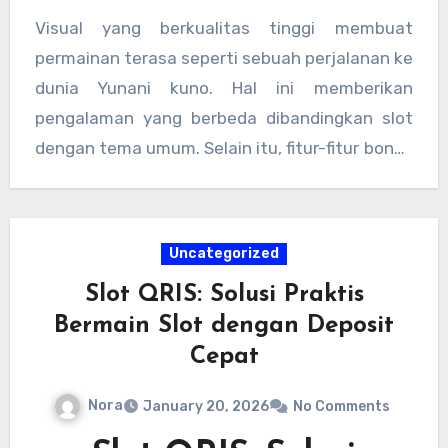
keberuntungan, tetapi juga menghadirkan
Visual yang berkualitas tinggi membuat
cerita dan atmosfer yang menarik.
permainan terasa seperti sebuah perjalanan ke
dunia Yunani kuno. Hal ini memberikan
pengalaman yang berbeda dibandingkan slot
dengan tema umum. Selain itu, fitur-fitur bonus
yang beragam membuat pemain memiliki
peluang untuk menikmati momen kemenangan
yang lebih sering.
Uncategorized
Slot QRIS: Solusi Praktis
Bermain Slot dengan Deposit
Cepat
Nora
January 20, 2026
No Comments