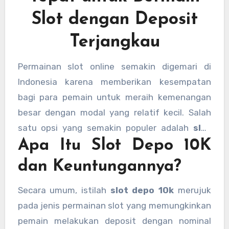
Slot dengan Deposit
Terjangkau
Permainan slot online semakin digemari di
Indonesia karena memberikan kesempatan
bagi para pemain untuk meraih kemenangan
besar dengan modal yang relatif kecil. Salah
satu opsi yang semakin populer adalah
slot
Apa Itu Slot Depo 10K
depo 10k
, yang memungkinkan pemain untuk
memulai permainan hanya dengan deposit
dan Keuntungannya?
mulai dari 10 ribu rupiah. Banyak situs slot
gacor menawarkan
slot depo 10 ribu
sebagai
Secara umum, istilah
slot depo 10k
merujuk
pilihan deposit minimal, sehingga memudahkan
pada jenis permainan slot yang memungkinkan
pemain yang ingin mencoba peruntungan
pemain melakukan deposit dengan nominal