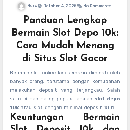
Nora
October 4, 2025
No Comments
Panduan Lengkap
Bermain Slot Depo 10k:
Cara Mudah Menang
di Situs Slot Gacor
Bermain slot online kini semakin diminati oleh
banyak orang, terutama dengan kemudahan
melakukan deposit yang terjangkau. Salah
satu pilihan paling populer adalah
slot depo
10k
atau slot dengan minimal deposit 10 ribu
Keuntungan Bermain
rupiah. Jenis slot ini sangat cocok untuk
pemula maupun pemain yang ingin mencoba
Slot Deposit 10k dan