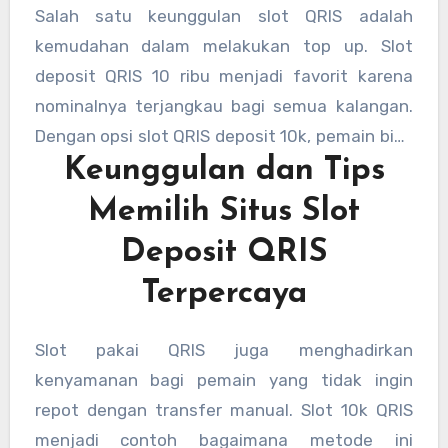
diminati. Situs slot deposit QRIS yang
Salah satu keunggulan slot QRIS adalah
deposit, mulai dari slot QRIS 10 ribu hingga slot
terpercaya menyediakan berbagai jenis
kemudahan dalam melakukan top up. Slot
QRIS 10000, memberikan fleksibilitas bagi
permainan dengan minimal deposit yang
deposit QRIS 10 ribu menjadi favorit karena
pemain pemula maupun profesional.
rendah, termasuk slot QRIS 10k atau slot QRIS
nominalnya terjangkau bagi semua kalangan.
10rb. Fitur ini sangat menguntungkan bagi
Dengan opsi slot QRIS deposit 10k, pemain bisa
pemain yang ingin mencoba peruntungan
Keunggulan dan Tips
merasakan sensasi permainan seru tanpa
tanpa harus mengeluarkan modal besar.
tekanan finansial. Selain itu, slot QRIS 10000
Memilih Situs Slot
Bahkan, slot QRIS deposit 10 ribu atau slot
menawarkan peluang menang yang sama
QRIS deposit 10000 sudah cukup untuk
Deposit QRIS
dengan deposit besar, sehingga pengalaman
memulai petualangan seru di dunia slot online.
bermain tetap optimal. Situs
slot qris 10k
Terpercaya
terpercaya yang mendukung fitur ini biasanya
dilengkapi dengan sistem keamanan tinggi,
Slot pakai QRIS juga menghadirkan
memastikan transaksi deposit QRIS Anda
kenyamanan bagi pemain yang tidak ingin
selalu terlindungi.
repot dengan transfer manual. Slot 10k QRIS
menjadi contoh bagaimana metode ini