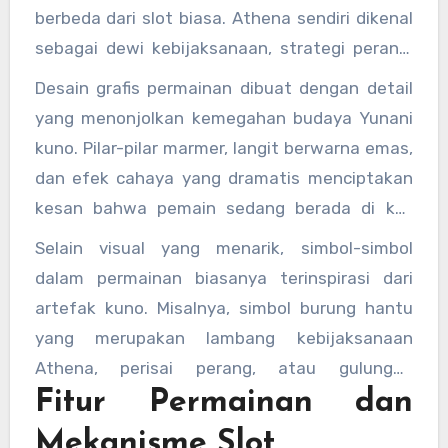
berbeda dari slot biasa. Athena sendiri dikenal
sebagai dewi kebijaksanaan, strategi perang,
serta pelindung kota Athena. Dalam permainan
Desain grafis permainan dibuat dengan detail
ini, karakter Athena biasanya muncul sebagai
yang menonjolkan kemegahan budaya Yunani
simbol penting yang memiliki nilai tinggi atau
kuno. Pilar-pilar marmer, langit berwarna emas,
berperan sebagai simbol khusus.
dan efek cahaya yang dramatis menciptakan
kesan bahwa pemain sedang berada di kuil
para dewa. Musik latar yang epik juga
Selain visual yang menarik, simbol-simbol
menambah kedalaman suasana, membuat
dalam permainan biasanya terinspirasi dari
setiap putaran terasa seperti bagian dari kisah
artefak kuno. Misalnya, simbol burung hantu
mitologi yang besar.
yang merupakan lambang kebijaksanaan
Athena, perisai perang, atau gulungan
Fitur Permainan dan
pengetahuan yang melambangkan strategi
dan kecerdasan.
Mekanisme Slot