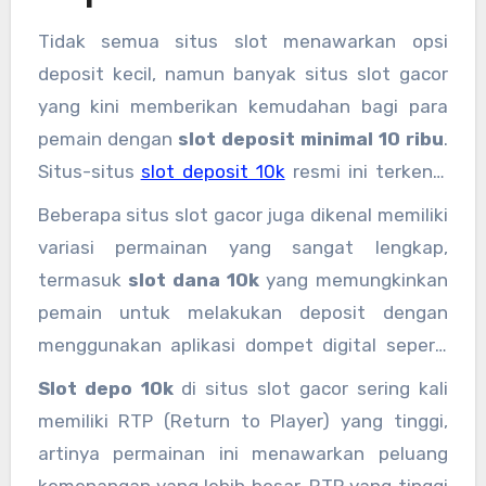
yang cepat dan mudah membuat
slot deposit
dana
semakin diminati oleh banyak orang.
Tidak semua situs slot menawarkan opsi
deposit kecil, namun banyak situs slot gacor
yang kini memberikan kemudahan bagi para
pemain dengan
slot deposit minimal 10 ribu
.
Situs-situs
slot deposit 10k
resmi ini terkenal
karena menawarkan permainan yang seru dan
Beberapa situs slot gacor juga dikenal memiliki
peluang kemenangan yang lebih besar. Dengan
variasi permainan yang sangat lengkap,
kata lain, meskipun hanya melakukan deposit
termasuk
slot dana 10k
yang memungkinkan
10k, peluang untuk mendapatkan kemenangan
pemain untuk melakukan deposit dengan
yang besar tetap terbuka lebar.
menggunakan aplikasi dompet digital seperti
Dana, OVO, atau GoPay. Ini memberikan
Slot depo 10k
di situs slot gacor sering kali
kenyamanan bagi para pemain yang lebih suka
memiliki RTP (Return to Player) yang tinggi,
melakukan transaksi menggunakan e-wallet.
artinya permainan ini menawarkan peluang
kemenangan yang lebih besar. RTP yang tinggi