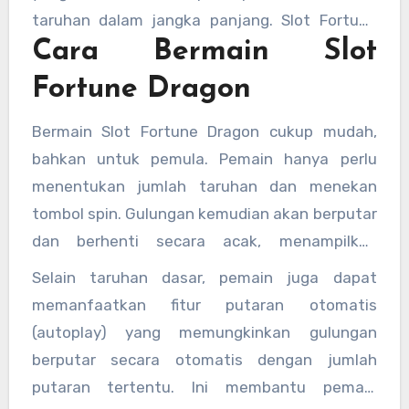
taruhan dalam jangka panjang. Slot Fortune
Cara Bermain Slot
Dragon biasanya memiliki RTP yang cukup
tinggi, menjadikannya pilihan menarik bagi
Fortune Dragon
pemain yang ingin bermain dengan strategi
atau sekadar bersenang-senang.
Bermain Slot Fortune Dragon cukup mudah,
bahkan untuk pemula. Pemain hanya perlu
menentukan jumlah taruhan dan menekan
tombol spin. Gulungan kemudian akan berputar
dan berhenti secara acak, menampilkan
kombinasi simbol. Jika simbol yang muncul
Selain taruhan dasar, pemain juga dapat
sesuai dengan pola kemenangan, pemain akan
memanfaatkan fitur putaran otomatis
mendapatkan hadiah sesuai tabel pembayaran
(autoplay) yang memungkinkan gulungan
yang tersedia.
berputar secara otomatis dengan jumlah
putaran tertentu. Ini membantu pemain