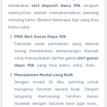
melakukan
slot deposit dana 10k
, langkah
selanjutnya adalah memaksimalkan peluang
menang kamu. Berikut beberapa tips yang bisa
kamu coba:
Pilih Slot Gacor Depo 10k
Fokuslah pada permainan yang dikenal
sering memberikan kemenangan. Banyak
situs menyediakan daftar game
slot gacor
depo 10k
yang bisa kamu coba. Game-
game ini biasanya memiliki RTP (Return to
Manajemen Modal yang Baik
Player) yang tinggi dan volatilitas sedang
Dengan modal 10 ribu, penting untuk
sehingga lebih sering memberikan
mengatur taruhan secara bijak. Jangan
kemenangan meski dengan modal kecil.
langsung memasang taruhan besar,
mulailah dengan taruhan kecil agar modal