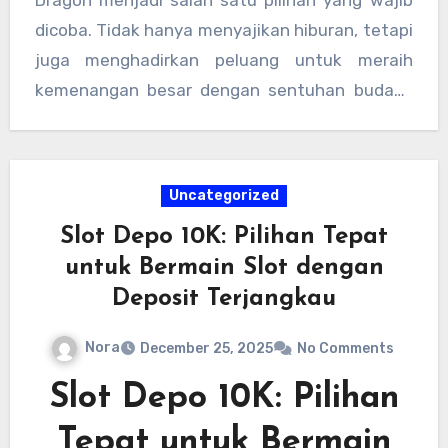
dicoba. Tidak hanya menyajikan hiburan, tetapi
juga menghadirkan peluang untuk meraih
kemenangan besar dengan sentuhan budaya
yang unik dan visual yang memukau.
Uncategorized
Slot Depo 10K: Pilihan Tepat
untuk Bermain Slot dengan
Deposit Terjangkau
Nora
December 25, 2025
No Comments
Slot Depo 10K: Pilihan
Tepat untuk Bermain