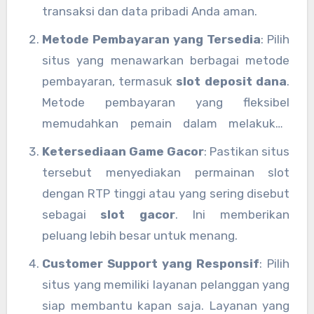
transaksi dan data pribadi Anda aman.
Metode Pembayaran yang Tersedia
: Pilih
situs yang menawarkan berbagai metode
pembayaran, termasuk
slot deposit dana
.
Metode pembayaran yang fleksibel
memudahkan pemain dalam melakukan
transaksi.
Ketersediaan Game Gacor
: Pastikan situs
tersebut menyediakan permainan slot
dengan RTP tinggi atau yang sering disebut
sebagai
slot gacor
. Ini memberikan
peluang lebih besar untuk menang.
Customer Support yang Responsif
: Pilih
situs yang memiliki layanan pelanggan yang
siap membantu kapan saja. Layanan yang