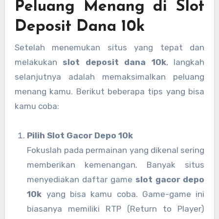
Peluang Menang di Slot
Deposit Dana 10k
Setelah menemukan situs yang tepat dan
melakukan
slot deposit dana 10k
, langkah
selanjutnya adalah memaksimalkan peluang
menang kamu. Berikut beberapa tips yang bisa
kamu coba:
Pilih Slot Gacor Depo 10k
Fokuslah pada permainan yang dikenal sering
memberikan kemenangan. Banyak situs
menyediakan daftar game
slot gacor depo
10k
yang bisa kamu coba. Game-game ini
biasanya memiliki RTP (Return to Player)