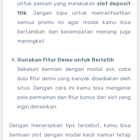
untuk pemain yang melakukan
slot deposit
10k
. Jangan lupa untuk memanfaatkan
semua promo ini agar modal kamu bisa
bertambah dan kesempatan menang juga
meningkat.
Gunakan Fitur Demo untuk Berlatih
Sebelum bermain dengan modal asli, coba
dulu fitur demo yang banyak disediakan oleh
situs. Dengan cara ini kamu bisa mengenal
pola permainan dan fitur bonus dari slot yang
ingin dimainkan.
Dengan menerapkan tips tersebut, kamu bisa
bermain slot dengan modal kecil namun tetap