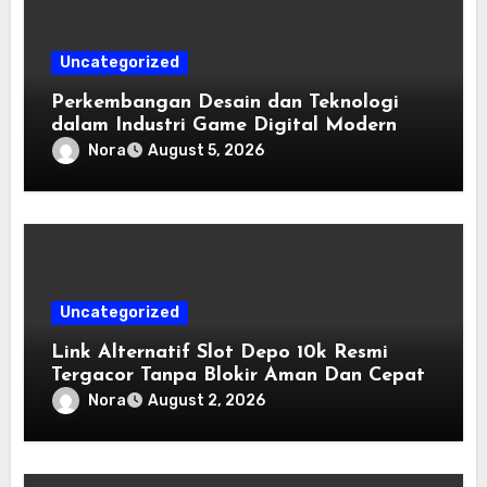
Uncategorized
Perkembangan Desain dan Teknologi
dalam Industri Game Digital Modern
Nora
August 5, 2026
Uncategorized
Link Alternatif Slot Depo 10k Resmi
Tergacor Tanpa Blokir Aman Dan Cepat
Nora
August 2, 2026