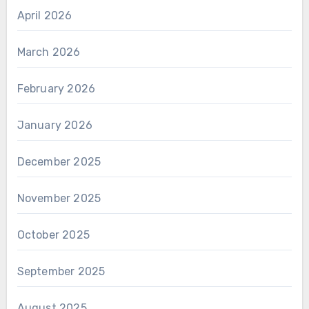
April 2026
March 2026
February 2026
January 2026
December 2025
November 2025
October 2025
September 2025
August 2025