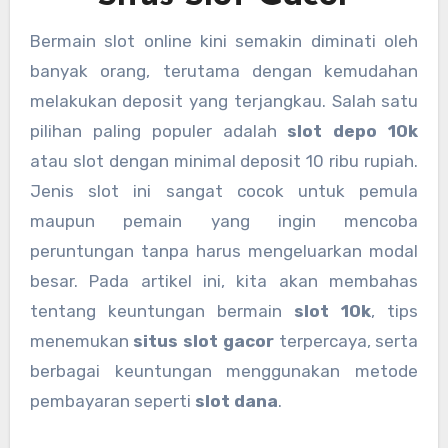
Bermain slot online kini semakin diminati oleh
banyak orang, terutama dengan kemudahan
melakukan deposit yang terjangkau. Salah satu
pilihan paling populer adalah
slot depo 10k
atau slot dengan minimal deposit 10 ribu rupiah.
Jenis slot ini sangat cocok untuk pemula
maupun pemain yang ingin mencoba
peruntungan tanpa harus mengeluarkan modal
besar. Pada artikel ini, kita akan membahas
tentang keuntungan bermain
slot 10k
, tips
menemukan
situs slot gacor
terpercaya, serta
berbagai keuntungan menggunakan metode
pembayaran seperti
slot dana
.