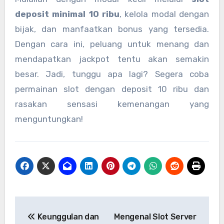
deposit minimal 10 ribu
, kelola modal dengan
bijak, dan manfaatkan bonus yang tersedia.
Dengan cara ini, peluang untuk menang dan
mendapatkan jackpot tentu akan semakin
besar. Jadi, tunggu apa lagi? Segera coba
permainan slot dengan deposit 10 ribu dan
rasakan sensasi kemenangan yang
menguntungkan!
Post
Keunggulan dan
Mengenal Slot Server