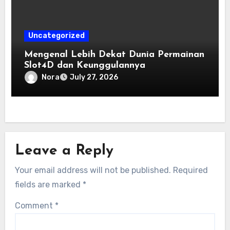
Uncategorized
Mengenal Lebih Dekat Dunia Permainan
Slot4D dan Keunggulannya
Nora
July 27, 2026
Leave a Reply
Your email address will not be published.
Required
fields are marked
*
Comment
*