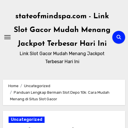
Skip
to
stateofmindspa.com - Link
content
Slot Gacor Mudah Menang
Jackpot Terbesar Hari Ini
Link Slot Gacor Mudah Menang Jackpot
Terbesar Hari Ini
Home
Uncategorized
Panduan Lengkap Bermain Slot Depo 10k: Cara Mudah
Menang di Situs Slot Gacor
Uncategorized