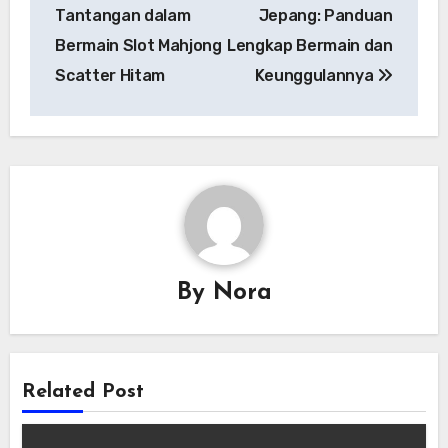
navigation
Tantangan dalam
Jepang: Panduan
Bermain Slot Mahjong
Lengkap Bermain dan
Scatter Hitam
Keunggulannya
By
Nora
Related Post