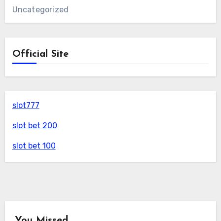
Uncategorized
Official Site
slot777
slot bet 200
slot bet 100
You Missed