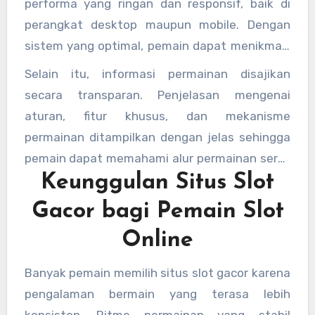
performa yang ringan dan responsif, baik di
membuat setiap putaran terasa lebih hidup.
perangkat desktop maupun mobile. Dengan
sistem yang optimal, pemain dapat menikmati
permainan kapan saja tanpa gangguan teknis
Selain itu, informasi permainan disajikan
seperti lag atau waktu muat yang lama.
secara transparan. Penjelasan mengenai
aturan, fitur khusus, dan mekanisme
permainan ditampilkan dengan jelas sehingga
pemain dapat memahami alur permainan serta
Keunggulan Situs Slot
mengatur strategi bermain dengan lebih
terarah.
Gacor bagi Pemain Slot
Online
Banyak pemain memilih situs slot gacor karena
pengalaman bermain yang terasa lebih
konsisten. Ritme permainan yang stabil