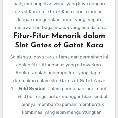
membantu pemain meraih kemenangan besar.
baik, menampilkan visual yang kaya dengan
Permainan ini memanfaatkan elemen-elemen
detail. Karakter Gatot Kaca sendiri muncul
budaya Indonesia, menggabungkan mitologi,
dengan mengenakan armor yang megah,
pahlawan, dan cerita klasik yang telah dikenal
melawan berbagai musuh yang ada dalam
luas oleh masyarakat.
Fitur-Fitur Menarik dalam
cerita tersebut. Setiap simbol dalam
permainan ini terinspirasi dari cerita legendaris,
Slot Gates of Gatot Kaca
memberikan nuansa yang sangat kental
Salah satu daya tarik utama dari permainan ini
dengan budaya Indonesia.
adalah fitur-fitur bonus yang ditawarkan.
Berikut adalah beberapa fitur yang dapat
ditemukan dalam slot Gates of Gatot Kaca:
Wild Symbol
: Dalam permainan ini, simbol
Wild berfungsi untuk menggantikan simbol
lainnya, membantu pemain membentuk
kombinasi yang lebih menguntungkan.