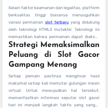
pengawasan perjudian internasional. Lisensi ini
Selain faktor keamanan dan legalitas, platform
berfungsi sebagai jaminan bahwa seluruh
berkualitas tinggi biasanya menyuguhkan
mekanisme permainan berjalan secara adil
variasi permainan
slot terbaru
yang didukung
tanpa adanya kecurangan ataupun manipulasi
oleh teknologi HTML5 mutakhir. Teknologi ini
sistem.
memastikan bahwa permainan dapat diakses
Strategi Memaksimalkan
secara lancar melalui berbagai perangkat, baik
itu komputer, tablet, maupun telepon
Peluang di Slot Gacor
genggam pintar, tanpa hambatan berarti.
Gampang Menang
Setiap pemain pastinya mengincar hasil
maksimal setiap kali memutar gulungan mesin
virtual. Untuk mewujudkan hal tersebut,
memanfaatkan informasi seputar slot gacor
hari ini menjadi langkah taktis yang sangat