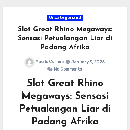
mengikuti perkembangan zaman dan
memberikan kemudahan bagi pengguna dalam
Uncategorized
menikmati permainan favorit mereka.
Slot Great Rhino Megaways:
Sensasi Petualangan Liar di
Padang Afrika
Maëlle Cormier
January 9, 2026
No Comments
Slot Great Rhino
Megaways: Sensasi
Petualangan Liar di
Padang Afrika