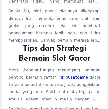
Generator (RNG), yang membuat setiap
keuntungan lebih tinggi dibanding mesin slot
putaran bersifat acak. Namun, pemain
Selain itu, slot gacor biasanya dilengkapi
biasa.
biasanya mencari tanda-tanda mesin sedang
dengan fitur menarik, tema yang unik, dan
gacor, misalnya frekuensi kemenangan
grafis yang modern. Hal ini membuat
meningkat, kemunculan simbol bonus lebih
pengalaman bermain lebih seru dan tidak
sering, atau putaran free spin yang mudah
membosankan. Banyak pemain merasa lebih
diperoleh.
Tips dan Strategi
puas ketika bermain di mesin slot yang gacor
karena mereka memiliki kesempatan lebih
Bermain Slot Gacor
besar untuk menang sekaligus menikmati
gameplay yang menyenangkan.
Meski keberuntungan memegang peranan
penting, bermain daftar
link pusatgame
gacor
tetap membutuhkan strategi dan pengelolaan
modal yang baik. Salah satu strategi paling
efektif adalah memilih mesin dengan RTP
(Return to Player) tinggi. Mesin dengan RTP
Selain itu, manajemen modal sangat penting.