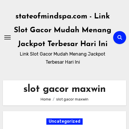
Skip
to
stateofmindspa.com - Link
content
Slot Gacor Mudah Menang
Jackpot Terbesar Hari Ini
Link Slot Gacor Mudah Menang Jackpot
Terbesar Hari Ini
slot gacor maxwin
Home
slot gacor maxwin
Uncategorized