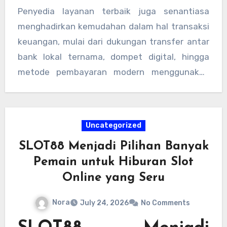
permainan kapan pun dibutuhkan tanpa harus
Penyedia layanan terbaik juga senantiasa
repot menggunakan aplikasi tambahan yang
menghadirkan kemudahan dalam hal transaksi
rumit.
keuangan, mulai dari dukungan transfer antar
bank lokal ternama, dompet digital, hingga
metode pembayaran modern menggunakan
QRIS. Proses deposit dan penarikan dana yang
cepat serta transparan akan semakin
meningkatkan kepercayaan para anggota
Uncategorized
dalam menikmati ragam hiburan slot resmi dan
SLOT88 Menjadi Pilihan Banyak
slot terbaru setiap harinya.
Pemain untuk Hiburan Slot
Online yang Seru
Nora
July 24, 2026
No Comments