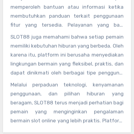
Kepercayaan pengguna menjadi bagian
memperoleh bantuan atau informasi ketika
penting dalam membangun hubungan jangka
membutuhkan panduan terkait penggunaan
panjang antara platform dan pemain.
fitur yang tersedia. Pelayanan yang baik
membantu menciptakan pengalaman yang
SLOT88 juga memahami bahwa setiap pemain
lebih positif bagi pengguna.
memiliki kebutuhan hiburan yang berbeda. Oleh
karena itu, platform ini berusaha menyediakan
lingkungan bermain yang fleksibel, praktis, dan
dapat dinikmati oleh berbagai tipe pengguna.
Dengan akses yang mudah, sistem yang stabil,
Melalui perpaduan teknologi, kenyamanan
serta pilihan permainan yang beragam, SLOT88
penggunaan, dan pilihan hiburan yang
menjadi salah satu platform yang menarik bagi
beragam, SLOT88 terus menjadi perhatian bagi
mereka yang mencari hiburan slot online yang
pemain yang menginginkan pengalaman
seru dan modern.
bermain slot online yang lebih praktis. Platform
ini menghadirkan konsep hiburan digital yang