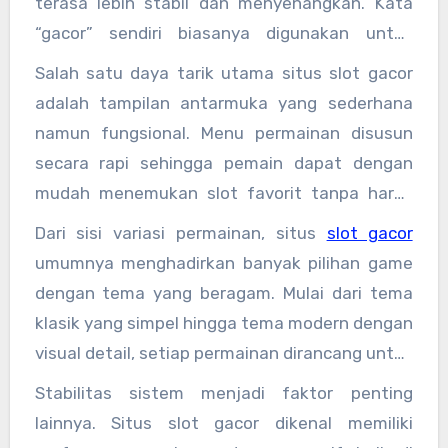
terasa lebih stabil dan menyenangkan. Kata
“gacor” sendiri biasanya digunakan untuk
menggambarkan slot yang aktif, memiliki ritme
Salah satu daya tarik utama situs slot gacor
permainan seimbang, serta mampu
adalah tampilan antarmuka yang sederhana
menghadirkan momen menarik di setiap sesi
namun fungsional. Menu permainan disusun
bermain. Tanpa menyebut situs mana pun,
secara rapi sehingga pemain dapat dengan
situs slot gacor dapat dipahami sebagai
mudah menemukan slot favorit tanpa harus
platform slot online yang fokus pada kualitas
melalui banyak langkah. Bagi pemain baru,
Dari sisi variasi permainan, situs
slot gacor
permainan dan kenyamanan pengguna.
desain yang intuitif ini membantu proses
umumnya menghadirkan banyak pilihan game
adaptasi, sedangkan pemain lama dapat
dengan tema yang beragam. Mulai dari tema
langsung menikmati permainan tanpa
klasik yang simpel hingga tema modern dengan
hambatan.
visual detail, setiap permainan dirancang untuk
memberikan pengalaman bermain yang tidak
Stabilitas sistem menjadi faktor penting
membosankan. Animasi yang halus serta efek
lainnya. Situs slot gacor dikenal memiliki
suara yang selaras dengan tema permainan