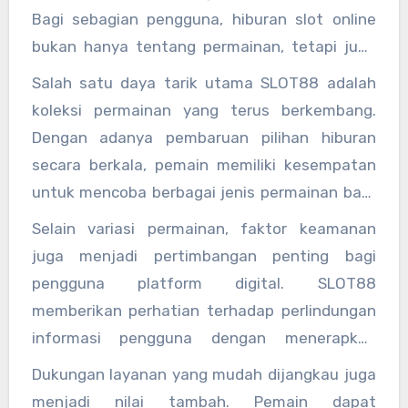
Bagi sebagian pengguna, hiburan slot online
bukan hanya tentang permainan, tetapi juga
tentang bagaimana sebuah platform dapat
Salah satu daya tarik utama SLOT88 adalah
memberikan pengalaman yang nyaman dari
koleksi permainan yang terus berkembang.
awal hingga akhir.
Dengan adanya pembaruan pilihan hiburan
secara berkala, pemain memiliki kesempatan
untuk mencoba berbagai jenis permainan baru
dengan fitur yang berbeda. Hal ini membuat
Selain variasi permainan, faktor keamanan
aktivitas bermain menjadi lebih menarik dan
juga menjadi pertimbangan penting bagi
tidak terasa monoton.
pengguna platform digital. SLOT88
memberikan perhatian terhadap perlindungan
informasi pengguna dengan menerapkan
sistem yang mendukung keamanan akun dan
Dukungan layanan yang mudah dijangkau juga
kenyamanan dalam menggunakan layanan.
menjadi nilai tambah. Pemain dapat