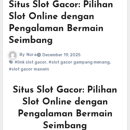
Situs Slot Gacor: Pilihan
Slot Online dengan
Pengalaman Bermain
Seimbang
By
Nora
December 19, 2025
#link slot gacor
,
#slot gacor gampang menang
,
#slot gacor maxwin
Situs Slot Gacor: Pilihan
Slot Online dengan
Pengalaman Bermain
Seimbang