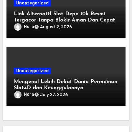
Uncategorized
Link Alternatif Slot Depo 10k Resmi
Tergacor Tanpa Blokir Aman Dan Cepat
Nora
August 2, 2026
Uncategorized
Mengenal Lebih Dekat Dunia Permainan
Slot4D dan Keunggulannya
Nora
July 27, 2026