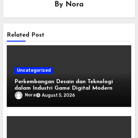
By
Nora
Related Post
Uncategorized
Perkembangan Desain dan Teknologi
dalam Industri Game Digital Modern
Nora
August 5, 2026