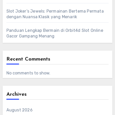
Slot Joker’s Jewels: Permainan Bertema Permata
dengan Nuansa Klasik yang Menarik
Panduan Lengkap Bermain di Orbit4d Slot Online
Gacor Gampang Menang
Recent Comments
No comments to show.
Archives
August 2026