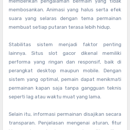
memberikan pengalaman bermain yang tidak
membosankan. Animasi yang halus serta efek
suara yang selaras dengan tema permainan
membuat setiap putaran terasa lebih hidup.
Stabilitas sistem menjadi faktor penting
lainnya. Situs slot gacor dikenal memiliki
performa yang ringan dan responsif, baik di
perangkat desktop maupun mobile. Dengan
sistem yang optimal, pemain dapat menikmati
permainan kapan saja tanpa gangguan teknis
seperti lag atau waktu muat yang lama.
Selain itu, informasi permainan disajikan secara
transparan. Penjelasan mengenai aturan, fitur