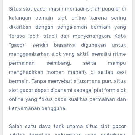
Situs slot gacor masih menjadi istilah populer di
kalangan pemain slot online karena sering
dikaitkan dengan pengalaman bermain yang
terasa lebih stabil dan menyenangkan. Kata
“gacor” sendiri biasanya digunakan untuk
menggambarkan slot yang aktif, memiliki ritme
permainan seimbang, serta mampu
menghadirkan momen menarik di setiap sesi
bermain. Tanpa menyebut situs mana pun, situs
slot gacor dapat dipahami sebagai platform slot
online yang fokus pada kualitas permainan dan
kenyamanan pengguna.
Salah satu daya tarik utama situs slot gacor