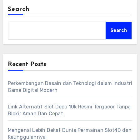
Search
Search
Recent Posts
Perkembangan Desain dan Teknologi dalam Industri
Game Digital Modern
Link Alternatif Slot Depo 10k Resmi Tergacor Tanpa
Blokir Aman Dan Cepat
Mengenal Lebih Dekat Dunia Permainan Slot4D dan
Keunggulannya