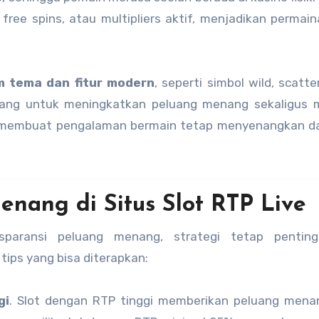
, free spins, atau multipliers aktif, menjadikan permain
 tema dan fitur modern
, seperti simbol wild, scatte
rancang untuk meningkatkan peluang menang sekaligus
k membuat pengalaman bermain tetap menyenangkan da
enang di Situs Slot RTP Live
sparansi peluang menang, strategi tetap pentin
ips yang bisa diterapkan:
gi
. Slot dengan RTP tinggi memberikan peluang menan