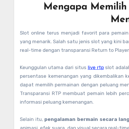
Mengapa Memilih S
Men
Slot online terus menjadi favorit para pemain karena menghadirkan hiburan sekaligus peluang kemenangan
yang menarik. Salah satu jenis slot yang kini b
real-time dengan transparansi Return to Player
Keunggulan utama dari situs
live rtp
slot adal
persentase kemenangan yang dikembalikan ke
dapat memilih permainan dengan peluang mena
Transparansi RTP membuat pemain lebih perca
informasi peluang kemenangan.
Selain itu,
pengalaman bermain secara lan
animasi, efek suara, dan visual secara real-tim