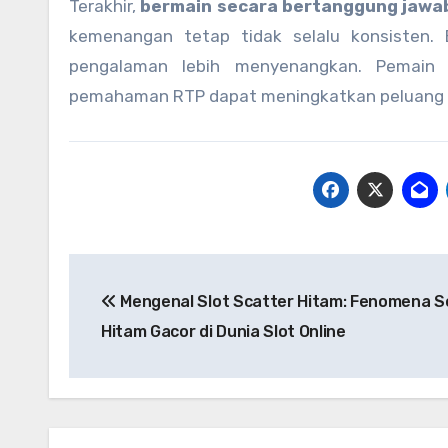
Terakhir,
bermain secara bertanggung jawa
kemenangan tetap tidak selalu konsisten.
pengalaman lebih menyenangkan. Pemain
pemahaman RTP dapat meningkatkan peluang k
Post
Mengenal Slot Scatter Hitam: Fenomena S
navigation
Hitam Gacor di Dunia Slot Online