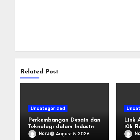
Related Post
Uncategorized
Uncat
Perkembangan Desain dan
Link 
Teknologi dalam Industri
10k R
Game Digital Modern
Bloki
Nora
N
August 5, 2026