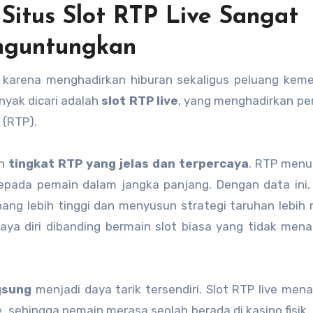
itus Slot RTP Live Sangat
guntungkan
anyak dicari adalah
slot RTP live
, yang menghadirkan p
 (RTP).
ah
tingkat RTP yang jelas dan terpercaya
. RTP menu
pada pemain dalam jangka panjang. Dengan data ini,
ng lebih tinggi dan menyusun strategi taruhan lebih
ya diri dibanding bermain slot biasa yang tidak men
gsung
menjadi daya tarik tersendiri. Slot RTP live men
e, sehingga pemain merasa seolah berada di kasino fisik.