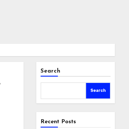
Search
t
Search
Recent Posts