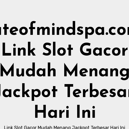
ateofmindspa.co
Link Slot Gacor
Mudah Menan
Jackpot Terbesa
Hari Ini
Link Slot Gacor Mudah Menang Jackpot Terbesar Hari Ini