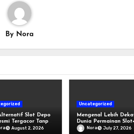
By
Nora
egorized
Uncategorized
Alternatif Slot Depo
Mengenal Lebih Deka
esmi Tergacor Tanpa
Dunia Permainan Slot
r Aman Dan Cepat
dan Keunggulannya
ora
Nora
August 2, 2026
July 27, 2026