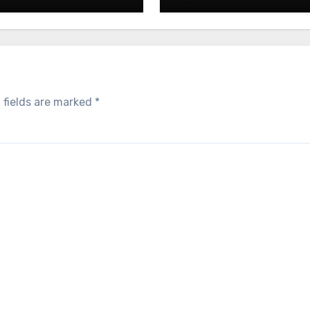
 fields are marked
*