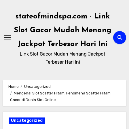
Skip
to
stateofmindspa.com - Link
content
Slot Gacor Mudah Menang
Jackpot Terbesar Hari Ini
Link Slot Gacor Mudah Menang Jackpot
Terbesar Hari Ini
Home
Uncategorized
Mengenal Slot Scatter Hitam: Fenomena Scatter Hitam
Gacor di Dunia Slot Online
Uncategorized