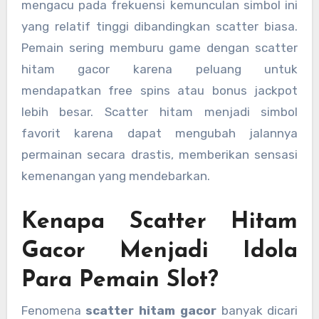
mengacu pada frekuensi kemunculan simbol ini
yang relatif tinggi dibandingkan scatter biasa.
Pemain sering memburu game dengan scatter
hitam gacor karena peluang untuk
mendapatkan free spins atau bonus jackpot
lebih besar. Scatter hitam menjadi simbol
favorit karena dapat mengubah jalannya
permainan secara drastis, memberikan sensasi
kemenangan yang mendebarkan.
Kenapa Scatter Hitam
Gacor Menjadi Idola
Para Pemain Slot?
Fenomena
scatter hitam gacor
banyak dicari