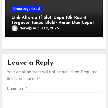
Uncategorized
Link Alternatif Slot Depo 10k Resmi
Tergacor Tanpa Blokir Aman Dan Cepat
Nora
August 2, 2026
Leave a Reply
Your email address will not be published.
Required
fields are marked
*
Comment
*