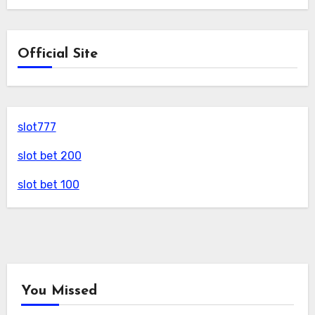
Official Site
slot777
slot bet 200
slot bet 100
You Missed