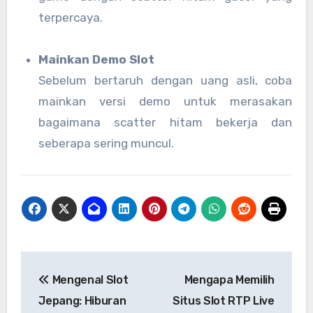
terpercaya.
Mainkan Demo Slot
Sebelum bertaruh dengan uang asli, coba
mainkan versi demo untuk merasakan
bagaimana scatter hitam bekerja dan
seberapa sering muncul.
Post
Mengenal Slot
Mengapa Memilih
navigation
Jepang: Hiburan
Situs Slot RTP Live