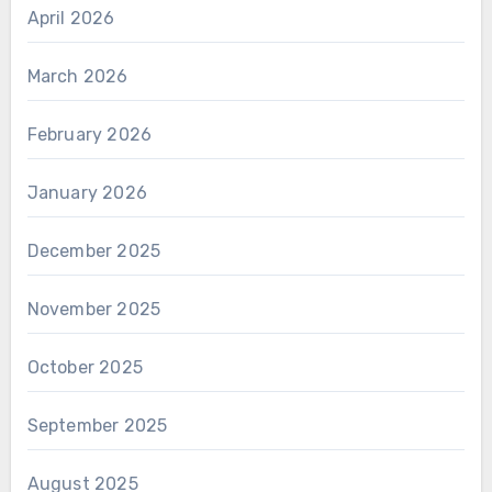
April 2026
March 2026
February 2026
January 2026
December 2025
November 2025
October 2025
September 2025
August 2025