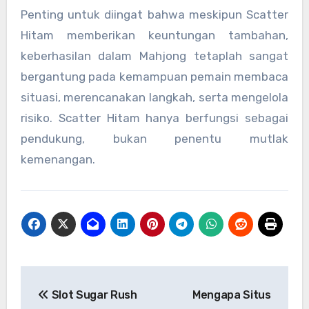
Penting untuk diingat bahwa meskipun Scatter
Hitam memberikan keuntungan tambahan,
keberhasilan dalam Mahjong tetaplah sangat
bergantung pada kemampuan pemain membaca
situasi, merencanakan langkah, serta mengelola
risiko. Scatter Hitam hanya berfungsi sebagai
pendukung, bukan penentu mutlak
kemenangan.
Post
Slot Sugar Rush
Mengapa Situs
navigation