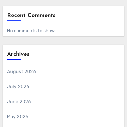
Recent Comments
No comments to show.
Archives
August 2026
July 2026
June 2026
May 2026