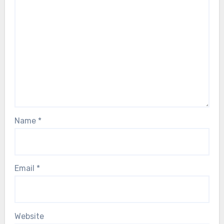
Name
*
Email
*
Website