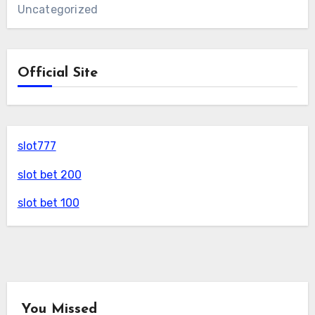
Uncategorized
Official Site
slot777
slot bet 200
slot bet 100
You Missed