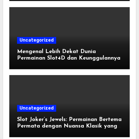
Uncategorized
Mengenal Lebih Dekat Dunia
Permainan Slot4D dan Keunggulannya
Uncategorized
Slot Joker’s Jewels: Permainan Bertema
Permata dengan Nuansa Klasik yang
Menarik