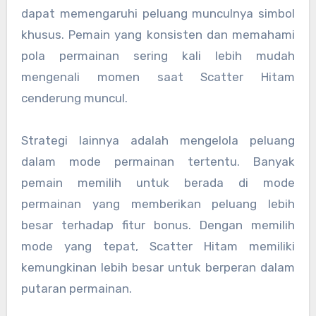
dapat memengaruhi peluang munculnya simbol
khusus. Pemain yang konsisten dan memahami
pola permainan sering kali lebih mudah
mengenali momen saat Scatter Hitam
cenderung muncul.
Strategi lainnya adalah mengelola peluang
dalam mode permainan tertentu. Banyak
pemain memilih untuk berada di mode
permainan yang memberikan peluang lebih
besar terhadap fitur bonus. Dengan memilih
mode yang tepat, Scatter Hitam memiliki
kemungkinan lebih besar untuk berperan dalam
putaran permainan.