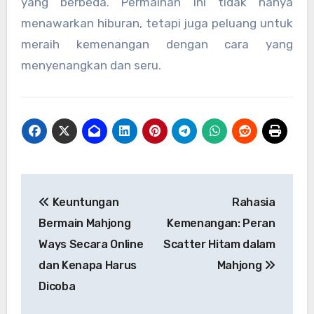
yang berbeda. Permainan ini tidak hanya
menawarkan hiburan, tetapi juga peluang untuk
meraih kemenangan dengan cara yang
menyenangkan dan seru.
Post
Keuntungan
Rahasia
navigation
Bermain Mahjong
Kemenangan: Peran
Ways Secara Online
Scatter Hitam dalam
dan Kenapa Harus
Mahjong
Dicoba