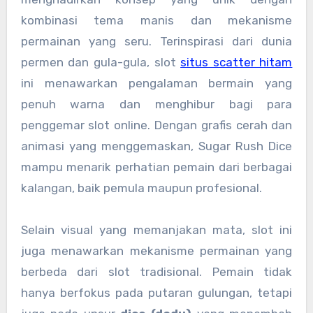
kombinasi tema manis dan mekanisme
permainan yang seru. Terinspirasi dari dunia
permen dan gula-gula, slot
situs scatter hitam
ini menawarkan pengalaman bermain yang
penuh warna dan menghibur bagi para
penggemar slot online. Dengan grafis cerah dan
animasi yang menggemaskan, Sugar Rush Dice
mampu menarik perhatian pemain dari berbagai
kalangan, baik pemula maupun profesional.
Selain visual yang memanjakan mata, slot ini
juga menawarkan mekanisme permainan yang
berbeda dari slot tradisional. Pemain tidak
hanya berfokus pada putaran gulungan, tetapi