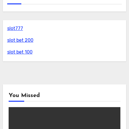
slot777
slot bet 200
slot bet 100
You Missed