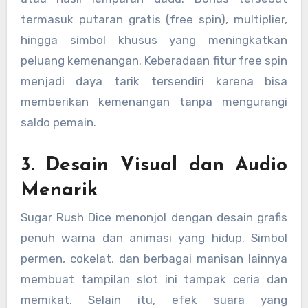
termasuk putaran gratis (free spin), multiplier,
hingga simbol khusus yang meningkatkan
peluang kemenangan. Keberadaan fitur free spin
menjadi daya tarik tersendiri karena bisa
memberikan kemenangan tanpa mengurangi
saldo pemain.
3. Desain Visual dan Audio
Menarik
Sugar Rush Dice menonjol dengan desain grafis
penuh warna dan animasi yang hidup. Simbol
permen, cokelat, dan berbagai manisan lainnya
membuat tampilan slot ini tampak ceria dan
memikat. Selain itu, efek suara yang