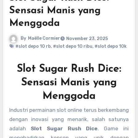
Sensasi Manis yang
Menggoda
By
Maëlle Cormier
November 23, 2025
#slot depo 10 rb
,
#slot depo 10 ribu
,
#slot depo 10k
Slot Sugar Rush Dice:
Sensasi Manis yang
Menggoda
Industri permainan slot online terus berkembang
dengan inovasi yang menarik, salah satunya
adalah
Slot Sugar Rush Dice
. Game ini
menghadirkan konsep yang unik dengan