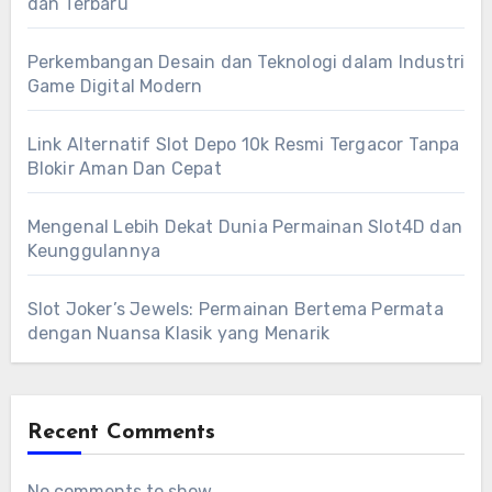
dan Terbaru
Perkembangan Desain dan Teknologi dalam Industri
Game Digital Modern
Link Alternatif Slot Depo 10k Resmi Tergacor Tanpa
Blokir Aman Dan Cepat
Mengenal Lebih Dekat Dunia Permainan Slot4D dan
Keunggulannya
Slot Joker’s Jewels: Permainan Bertema Permata
dengan Nuansa Klasik yang Menarik
Recent Comments
No comments to show.