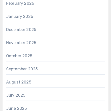
February 2026
January 2026
December 2025
November 2025
October 2025
September 2025
August 2025
July 2025
June 2025