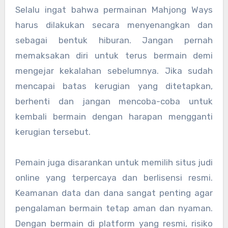
Selalu ingat bahwa permainan Mahjong Ways
harus dilakukan secara menyenangkan dan
sebagai bentuk hiburan. Jangan pernah
memaksakan diri untuk terus bermain demi
mengejar kekalahan sebelumnya. Jika sudah
mencapai batas kerugian yang ditetapkan,
berhenti dan jangan mencoba-coba untuk
kembali bermain dengan harapan mengganti
kerugian tersebut.
Pemain juga disarankan untuk memilih situs judi
online yang terpercaya dan berlisensi resmi.
Keamanan data dan dana sangat penting agar
pengalaman bermain tetap aman dan nyaman.
Dengan bermain di platform yang resmi, risiko