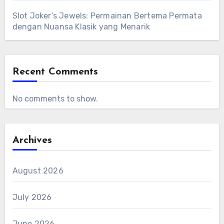
Slot Joker’s Jewels: Permainan Bertema Permata
dengan Nuansa Klasik yang Menarik
Recent Comments
No comments to show.
Archives
August 2026
July 2026
June 2026