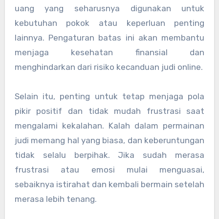
uang yang seharusnya digunakan untuk
kebutuhan pokok atau keperluan penting
lainnya. Pengaturan batas ini akan membantu
menjaga kesehatan finansial dan
menghindarkan dari risiko kecanduan judi online.
Selain itu, penting untuk tetap menjaga pola
pikir positif dan tidak mudah frustrasi saat
mengalami kekalahan. Kalah dalam permainan
judi memang hal yang biasa, dan keberuntungan
tidak selalu berpihak. Jika sudah merasa
frustrasi atau emosi mulai menguasai,
sebaiknya istirahat dan kembali bermain setelah
merasa lebih tenang.