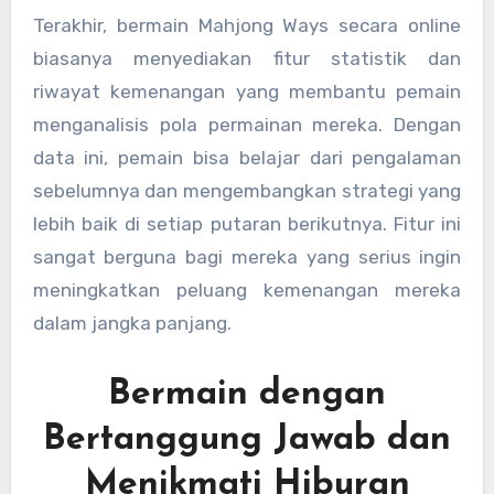
Terakhir, bermain Mahjong Ways secara online
biasanya menyediakan fitur statistik dan
riwayat kemenangan yang membantu pemain
menganalisis pola permainan mereka. Dengan
data ini, pemain bisa belajar dari pengalaman
sebelumnya dan mengembangkan strategi yang
lebih baik di setiap putaran berikutnya. Fitur ini
sangat berguna bagi mereka yang serius ingin
meningkatkan peluang kemenangan mereka
dalam jangka panjang.
Bermain dengan
Bertanggung Jawab dan
Menikmati Hiburan