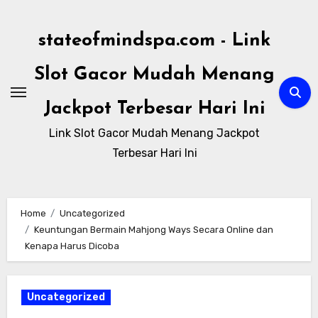
Skip
to
stateofmindspa.com - Link
content
Slot Gacor Mudah Menang
Jackpot Terbesar Hari Ini
Link Slot Gacor Mudah Menang Jackpot
Terbesar Hari Ini
Home
Uncategorized
Keuntungan Bermain Mahjong Ways Secara Online dan
Kenapa Harus Dicoba
Uncategorized