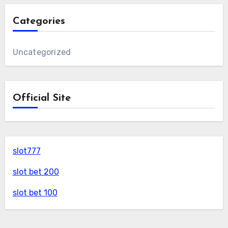
Categories
Uncategorized
Official Site
slot777
slot bet 200
slot bet 100