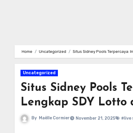
Home
Uncategorized
Situs Sidney Pools Terpercaya: 
Uncategorized
Situs Sidney Pools T
Lengkap SDY Lotto d
By
Maëlle Cormier
November 21, 2025
#live