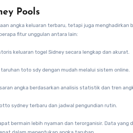
ney Pools
iaan angka keluaran terbaru, tetapi juga menghadirkan 
rapa fitur unggulan antara lain:
storis keluaran togel Sidney secara lengkap dan akurat.
 taruhan toto sdy dengan mudah melalui sistem online.
n saran angka berdasarkan analisis statistik dan tren ang
otto sydney terbaru dan jadwal pengundian rutin.
apat bermain lebih nyaman dan terorganisir. Data yang d
epat dalam menentukan angka taruhan.