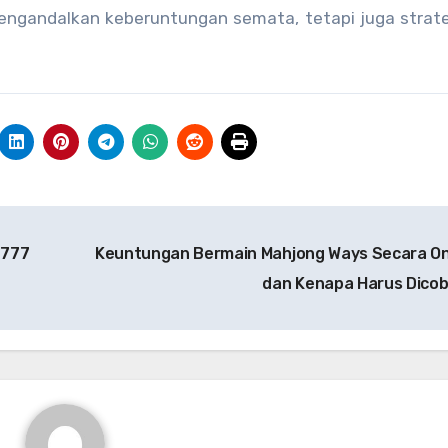
engandalkan keberuntungan semata, tetapi juga strat
t777
Keuntungan Bermain Mahjong Ways Secara On
dan Kenapa Harus Dico