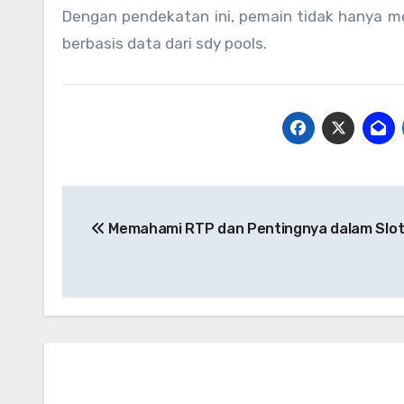
Dengan pendekatan ini, pemain tidak hanya m
berbasis data dari sdy pools.
Post
Memahami RTP dan Pentingnya dalam Slo
navigation