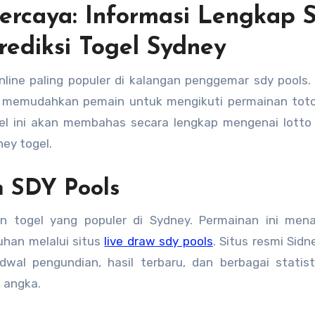
percaya: Informasi Lengkap
rediksi Togel Sydney
ni memudahkan pemain untuk mengikuti permainan toto
ikel ini akan membahas secara lengkap mengenai lotto
ney togel.
 SDY Pools
an togel yang populer di Sydney. Permainan ini men
han melalui situs
live draw sdy pools
. Situs resmi Sidn
wal pengundian, hasil terbaru, dan berbagai statist
 angka.