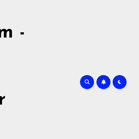
m -
g
r