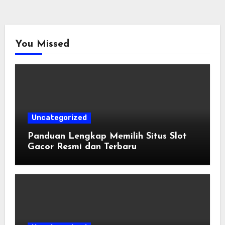
You Missed
Uncategorized
Panduan Lengkap Memilih Situs Slot
Gacor Resmi dan Terbaru