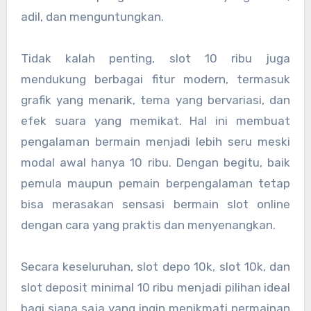
adil, dan menguntungkan.
Tidak kalah penting, slot 10 ribu juga
mendukung berbagai fitur modern, termasuk
grafik yang menarik, tema yang bervariasi, dan
efek suara yang memikat. Hal ini membuat
pengalaman bermain menjadi lebih seru meski
modal awal hanya 10 ribu. Dengan begitu, baik
pemula maupun pemain berpengalaman tetap
bisa merasakan sensasi bermain slot online
dengan cara yang praktis dan menyenangkan.
Secara keseluruhan, slot depo 10k, slot 10k, dan
slot deposit minimal 10 ribu menjadi pilihan ideal
bagi siapa saja yang ingin menikmati permainan