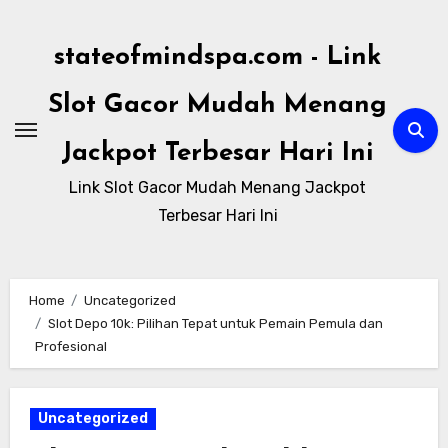
Skip
to
stateofmindspa.com - Link
content
Slot Gacor Mudah Menang
Jackpot Terbesar Hari Ini
Link Slot Gacor Mudah Menang Jackpot
Terbesar Hari Ini
Home
Uncategorized
Slot Depo 10k: Pilihan Tepat untuk Pemain Pemula dan
Profesional
Uncategorized