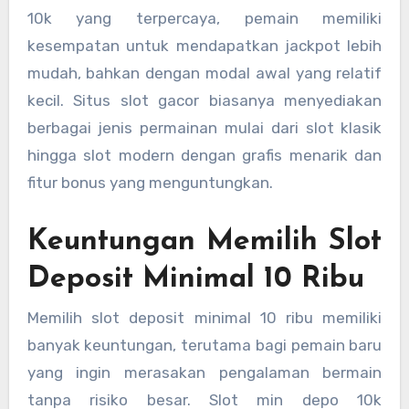
10k yang terpercaya, pemain memiliki
kesempatan untuk mendapatkan jackpot lebih
mudah, bahkan dengan modal awal yang relatif
kecil. Situs slot gacor biasanya menyediakan
berbagai jenis permainan mulai dari slot klasik
hingga slot modern dengan grafis menarik dan
fitur bonus yang menguntungkan.
Keuntungan Memilih Slot
Deposit Minimal 10 Ribu
Memilih slot deposit minimal 10 ribu memiliki
banyak keuntungan, terutama bagi pemain baru
yang ingin merasakan pengalaman bermain
tanpa risiko besar. Slot min depo 10k