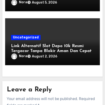
Nora
August 5, 2026
Uncategorized
Link Alternatif Slot Depo 10k Resmi
Tergacor Tanpa Blokir Aman Dan Cepat
Nora
August 2, 2026
Leave a Reply
Your email address will not be published.
Required