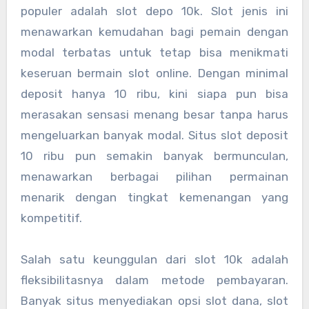
populer adalah slot depo 10k. Slot jenis ini
menawarkan kemudahan bagi pemain dengan
modal terbatas untuk tetap bisa menikmati
keseruan bermain slot online. Dengan minimal
deposit hanya 10 ribu, kini siapa pun bisa
merasakan sensasi menang besar tanpa harus
mengeluarkan banyak modal. Situs slot deposit
10 ribu pun semakin banyak bermunculan,
menawarkan berbagai pilihan permainan
menarik dengan tingkat kemenangan yang
kompetitif.
Salah satu keunggulan dari slot 10k adalah
fleksibilitasnya dalam metode pembayaran.
Banyak situs menyediakan opsi slot dana, slot