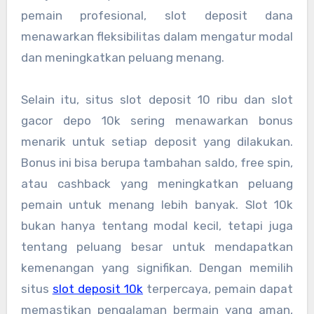
pemain profesional, slot deposit dana
menawarkan fleksibilitas dalam mengatur modal
dan meningkatkan peluang menang.
Selain itu, situs slot deposit 10 ribu dan slot
gacor depo 10k sering menawarkan bonus
menarik untuk setiap deposit yang dilakukan.
Bonus ini bisa berupa tambahan saldo, free spin,
atau cashback yang meningkatkan peluang
pemain untuk menang lebih banyak. Slot 10k
bukan hanya tentang modal kecil, tetapi juga
tentang peluang besar untuk mendapatkan
kemenangan yang signifikan. Dengan memilih
situs
slot deposit 10k
terpercaya, pemain dapat
memastikan pengalaman bermain yang aman,