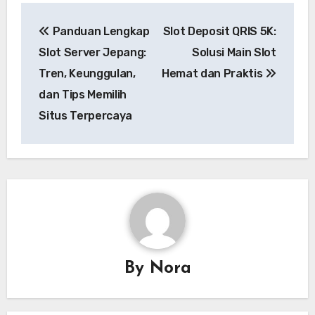
Post
Panduan Lengkap
Slot Deposit QRIS 5K:
navigation
Slot Server Jepang:
Solusi Main Slot
Tren, Keunggulan,
Hemat dan Praktis
dan Tips Memilih
Situs Terpercaya
By
Nora