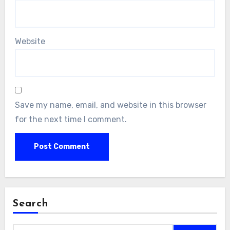
Website
Save my name, email, and website in this browser
for the next time I comment.
Search