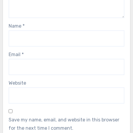
Name
*
Email
*
Website
Save my name, email, and website in this browser
for the next time I comment.