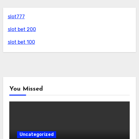
slot777
slot bet 200
slot bet 100
You Missed
Uncategorized