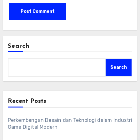
Search
Search
Recent Posts
Perkembangan Desain dan Teknologi dalam Industri
Game Digital Modern