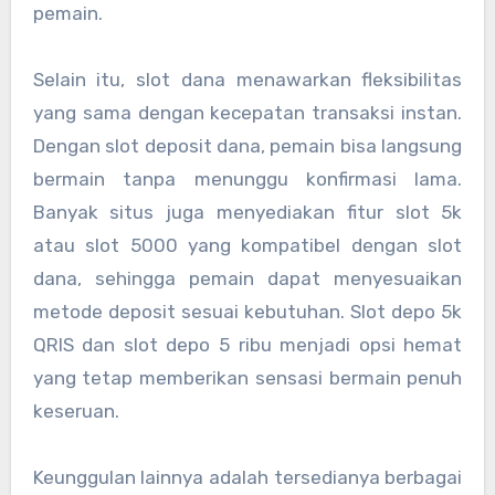
pemain.
Selain itu, slot dana menawarkan fleksibilitas
yang sama dengan kecepatan transaksi instan.
Dengan slot deposit dana, pemain bisa langsung
bermain tanpa menunggu konfirmasi lama.
Banyak situs juga menyediakan fitur slot 5k
atau slot 5000 yang kompatibel dengan slot
dana, sehingga pemain dapat menyesuaikan
metode deposit sesuai kebutuhan. Slot depo 5k
QRIS dan slot depo 5 ribu menjadi opsi hemat
yang tetap memberikan sensasi bermain penuh
keseruan.
Keunggulan lainnya adalah tersedianya berbagai