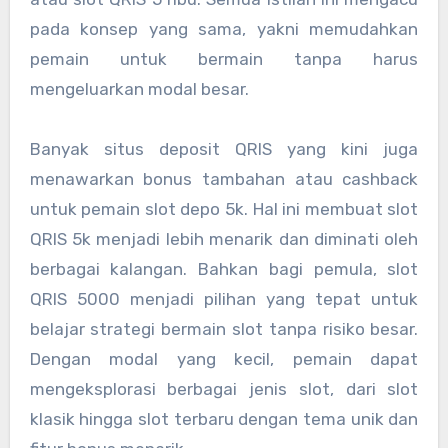
pada konsep yang sama, yakni memudahkan
pemain untuk bermain tanpa harus
mengeluarkan modal besar.
Banyak situs deposit QRIS yang kini juga
menawarkan bonus tambahan atau cashback
untuk pemain slot depo 5k. Hal ini membuat slot
QRIS 5k menjadi lebih menarik dan diminati oleh
berbagai kalangan. Bahkan bagi pemula, slot
QRIS 5000 menjadi pilihan yang tepat untuk
belajar strategi bermain slot tanpa risiko besar.
Dengan modal yang kecil, pemain dapat
mengeksplorasi berbagai jenis slot, dari slot
klasik hingga slot terbaru dengan tema unik dan