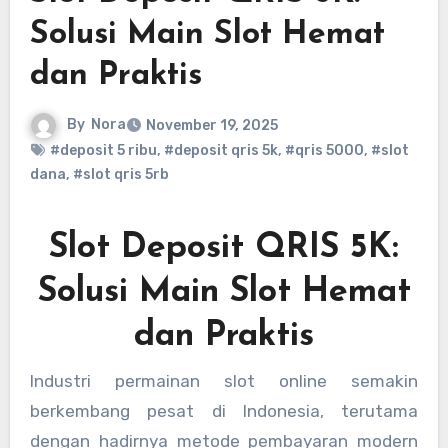
Solusi Main Slot Hemat
dan Praktis
By
Nora
November 19, 2025
#deposit 5 ribu
,
#deposit qris 5k
,
#qris 5000
,
#slot
dana
,
#slot qris 5rb
Slot Deposit QRIS 5K:
Solusi Main Slot Hemat
dan Praktis
Industri permainan slot online semakin
berkembang pesat di Indonesia, terutama
dengan hadirnya metode pembayaran modern