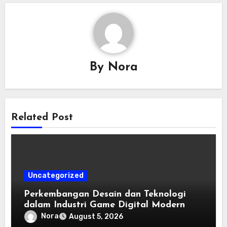
By
Nora
Related Post
Uncategorized
Perkembangan Desain dan Teknologi
dalam Industri Game Digital Modern
Nora
August 5, 2026