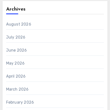
Archives
August 2026
July 2026
June 2026
May 2026
April 2026
March 2026
February 2026