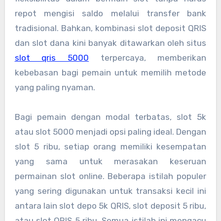
repot mengisi saldo melalui transfer bank
tradisional. Bahkan, kombinasi slot deposit QRIS
dan slot dana kini banyak ditawarkan oleh situs
slot qris 5000
terpercaya, memberikan
kebebasan bagi pemain untuk memilih metode
yang paling nyaman.
Bagi pemain dengan modal terbatas, slot 5k
atau slot 5000 menjadi opsi paling ideal. Dengan
slot 5 ribu, setiap orang memiliki kesempatan
yang sama untuk merasakan keseruan
permainan slot online. Beberapa istilah populer
yang sering digunakan untuk transaksi kecil ini
antara lain slot depo 5k QRIS, slot deposit 5 ribu,
atau slot QRIS 5 ribu. Semua istilah ini mengacu